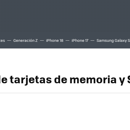
tes
Generación Z
iPhone 18
iPhone 17
Samsung Galaxy 
de tarjetas de memoria y