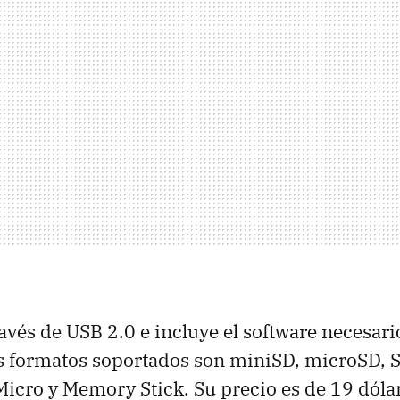
avés de USB 2.0 e incluye el software necesario
Los formatos soportados son miniSD, microSD,
cro y Memory Stick. Su precio es de 19 dólar