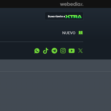
Suscríbete a
NUEVO
WhatsApp
Tiktok
Telegram
Instagram
Youtube
Twitter