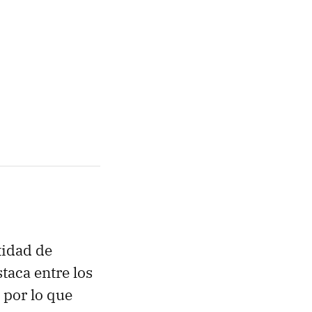
tidad de
taca entre los
, por lo que