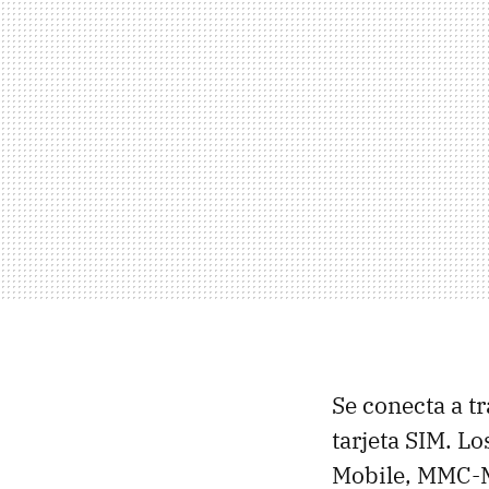
Se conecta a tr
tarjeta SIM. 
Mobile, MMC-Mi