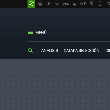
MENÚ
ANÁLISIS
XATAKA SELECCIÓN
CI