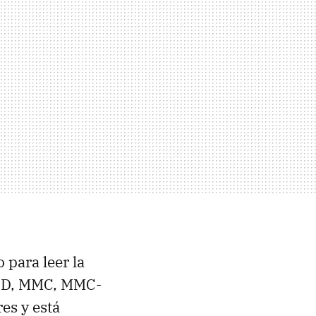
 para leer la
 SD, MMC, MMC-
es y está