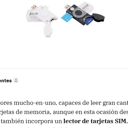
entes
ctores mucho-en-uno, capaces de leer gran can
rjetas de memoria, aunque en esta ocasión des
 también incorpora un
lector de tarjetas SIM