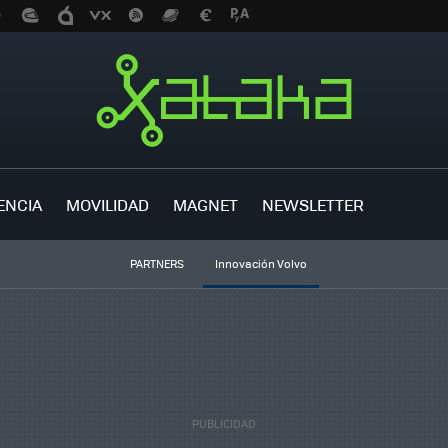
ENCIA
MOVILIDAD
MAGNET
NEWSLETTER
PARTNERS
Innovación Volvo