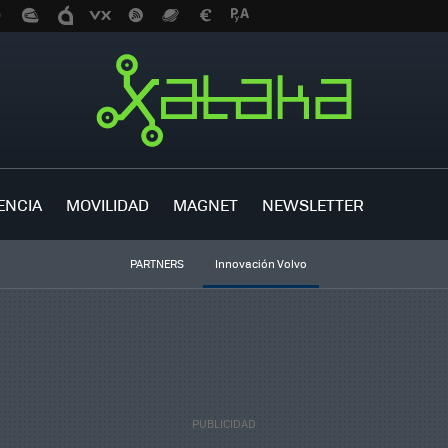
ENCIA
MOVILIDAD
MAGNET
NEWSLETTER
PARTNERS
Innovación Volvo