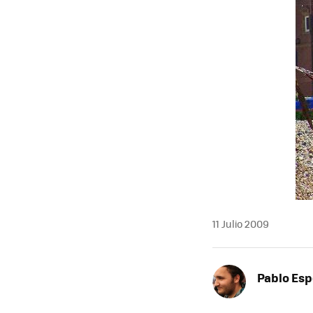
MAIL
11 Julio 2009
Pablo Es