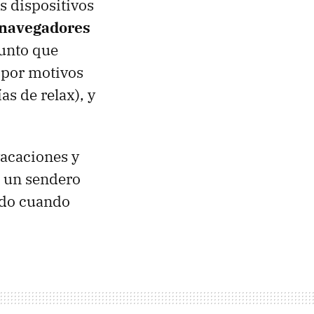
s dispositivos
 navegadores
punto que
 por motivos
s de relax), y
vacaciones y
o un sendero
ndo cuando