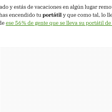
nado y estás de vacaciones en algún lugar remot
has encendido tu
portátil
y que como tal, lo lle
 de
ese 56% de gente que se lleva su portátil d