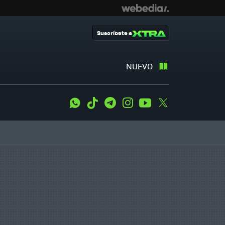
Suscríbete a
NUEVO
WhatsApp
Tiktok
Telegram
Instagram
Youtube
Twitter