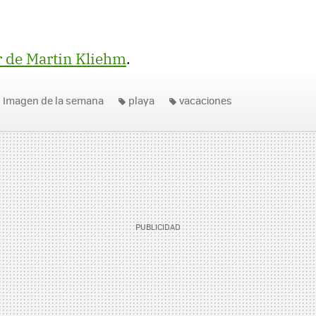
r de Martin Kliehm
.
Imagen de la semana
playa
vacaciones