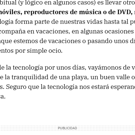
tual (y lógico en algunos casos) es llevar otro
óviles, reproductores de música o de
DVD
,
nología forma parte de nuestras vidas hasta tal 
compaña en vacaciones, en algunas ocasiones
nque estemos de vacaciones o pasando unos día
ntos por simple ocio.
 la tecnología por unos días, vayámonos de 
e la tranquilidad de una playa, un buen valle 
. Seguro que la tecnología nos estará espera
a.