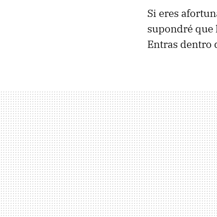
Si eres afortu
supondré que 
Entras dentro