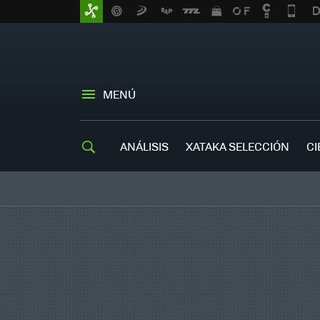
MENÚ
ANÁLISIS
XATAKA SELECCIÓN
CI