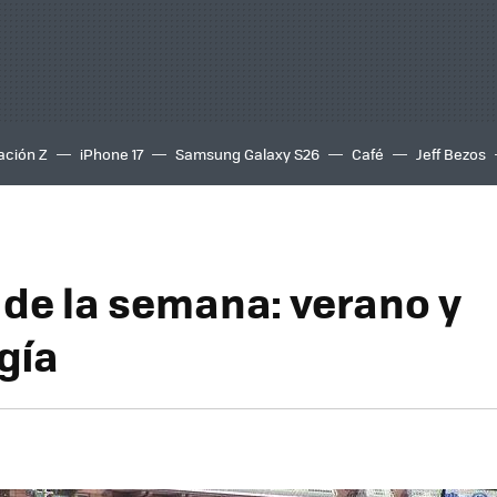
ación Z
iPhone 17
Samsung Galaxy S26
Café
Jeff Bezos
de la semana: verano y
gía