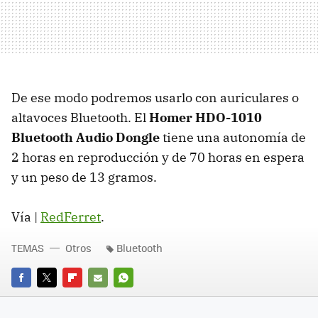
De ese modo podremos usarlo con auriculares o
altavoces Bluetooth. El
Homer HDO-1010
Bluetooth Audio Dongle
tiene una autonomía de
2 horas en reproducción y de 70 horas en espera
y un peso de 13 gramos.
Vía |
RedFerret
.
TEMAS
Otros
Bluetooth
FACEBOOK
TWITTER
FLIPBOARD
E-
WHATSAPP
MAIL