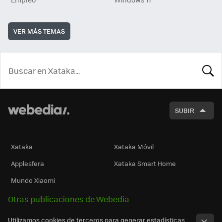
VER MÁS TEMAS
BUSCA
SUBIR
Xataka
Xataka Móvil
Applesfera
Xataka Smart Home
Mundo Xiaomi
Otras publicaciones de Webedia
Utilizamos cookies de terceros para generar estadísticas