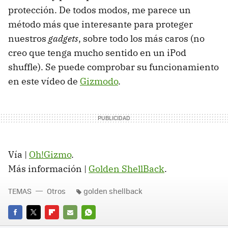
protección. De todos modos, me parece un
método más que interesante para proteger
nuestros
gadgets
, sobre todo los más caros (no
creo que tenga mucho sentido en un iPod
shuffle). Se puede comprobar su funcionamiento
en este vídeo de
Gizmodo
.
Vía |
Oh!Gizmo
.
Más información |
Golden ShellBack
.
TEMAS
Otros
golden shellback
FACEBOOK
TWITTER
FLIPBOARD
E-
WHATSAPP