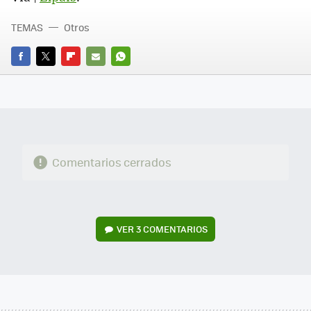
TEMAS
Otros
FACEBOOK
TWITTER
FLIPBOARD
E-
WHATSAPP
MAIL
Comentarios cerrados
VER
3 COMENTARIOS