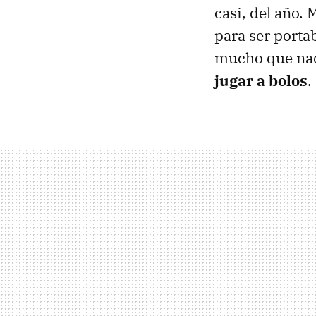
casi, del año.
para ser portab
mucho que nad
jugar a bolos
.