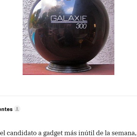
entes
l candidato a gadget más inútil de la semana, 