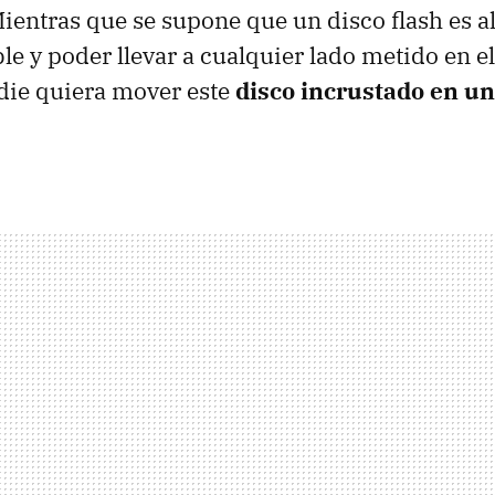
 Mientras que se supone que un disco flash es 
le y poder llevar a cualquier lado metido en el
ie quiera mover este
disco incrustado en un