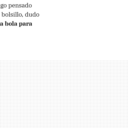
algo pensado
 bolsillo, dudo
a bola para