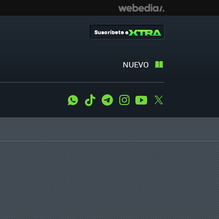
Suscríbete a
NUEVO
WhatsApp
Tiktok
Telegram
Instagram
Youtube
Twitter