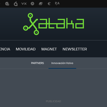
ENCIA
MOVILIDAD
MAGNET
NEWSLETTER
PARTNERS
Innovación Volvo