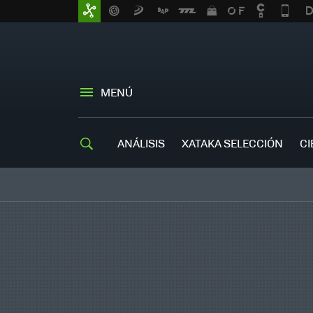
MENÚ
ANÁLISIS
XATAKA SELECCIÓN
CI