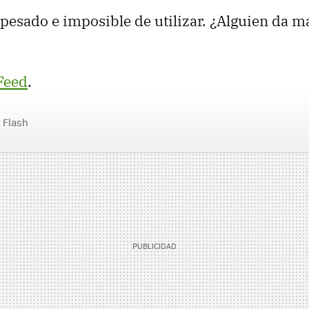
 pesado e imposible de utilizar. ¿Alguien da má
Feed
.
Flash