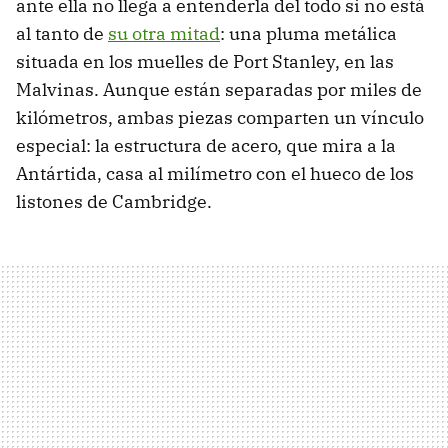
ante ella no llega a entenderla del todo si no está
al tanto de
su otra mitad
: una pluma metálica
situada en los muelles de Port Stanley, en las
Malvinas. Aunque están separadas por miles de
kilómetros, ambas piezas comparten un vínculo
especial: la estructura de acero, que mira a la
Antártida, casa al milímetro con el hueco de los
listones de Cambridge.