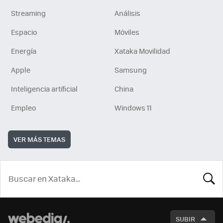
Streaming
Análisis
Espacio
Móviles
Energía
Xataka Movilidad
Apple
Samsung
Inteligencia artificial
China
Empleo
Windows 11
VER MÁS TEMAS
BUSCA
SUBIR