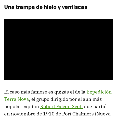
Una trampa de hielo y ventiscas
El caso más famoso es quizás el de la
Expedición
Terra Nova
, el grupo dirigido por el aún más
popular capitán
Robert Falcon Scott
que partió
en noviembre de 1910 de Port Chalmers (Nueva