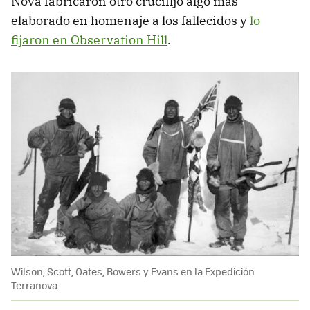
Nova fabricaron otro crucifijo algo más
elaborado en homenaje a los fallecidos y
lo
fijaron en Observation Hill
.
Wilson, Scott, Oates, Bowers y Evans en la Expedición
Terranova.