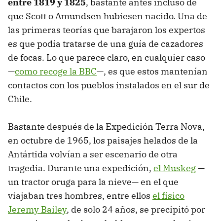
entre 1819 y 1825
, bastante antes incluso de
que Scott o Amundsen hubiesen nacido. Una de
las primeras teorías que barajaron los expertos
es que podía tratarse de una guía de cazadores
de focas. Lo que parece claro, en cualquier caso
—
como recoge la BBC
—, es que estos mantenían
contactos con los pueblos instalados en el sur de
Chile.
Bastante después de la Expedición Terra Nova,
en octubre de 1965, los paisajes helados de la
Antártida volvían a ser escenario de otra
tragedia. Durante una expedición,
el Muskeg
—
un tractor oruga para la nieve— en el que
viajaban tres hombres, entre ellos
el físico
Jeremy Bailey
, de solo 24 años, se precipitó por