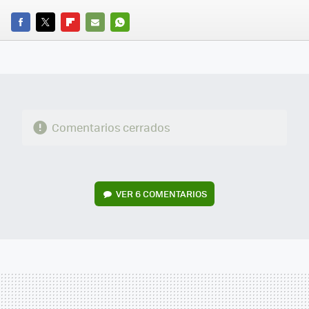
FACEBOOK
TWITTER
FLIPBOARD
E-
WHATSAPP
MAIL
Comentarios cerrados
VER
6 COMENTARIOS