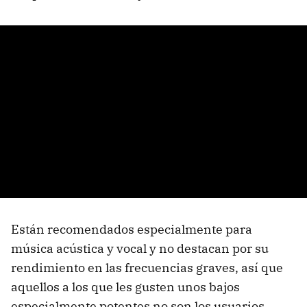
Están recomendados especialmente para
música acústica y vocal y no destacan por su
rendimiento en las frecuencias graves, así que
aquellos a los que les gusten unos bajos
especialmente potentes no son los usuarios