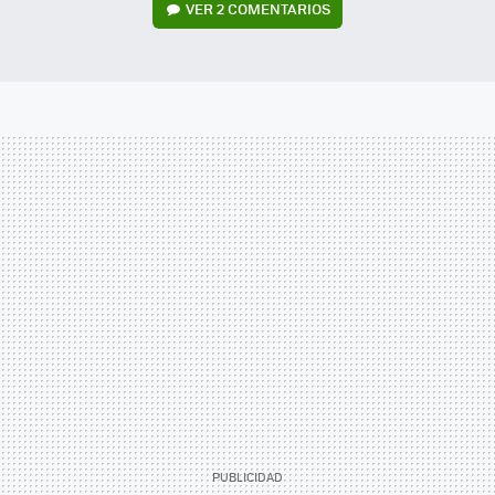
VER
2 COMENTARIOS