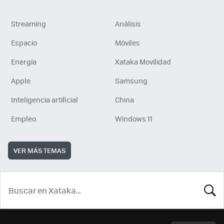
Streaming
Análisis
Espacio
Móviles
Energía
Xataka Movilidad
Apple
Samsung
Inteligencia artificial
China
Empleo
Windows 11
VER MÁS TEMAS
BUSCA