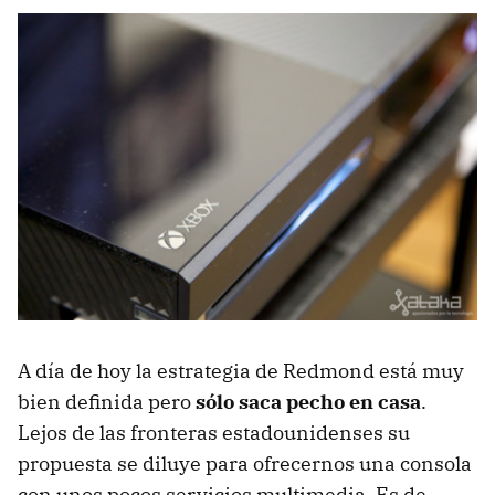
A día de hoy la estrategia de Redmond está muy
bien definida pero
sólo saca pecho en casa
.
Lejos de las fronteras estadounidenses su
propuesta se diluye para ofrecernos una consola
con unos pocos servicios multimedia. Es de