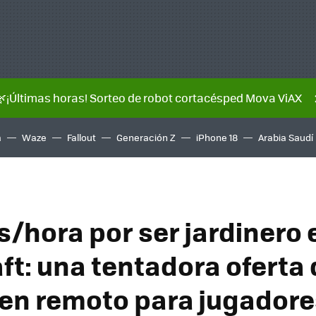
🌿¡Últimas horas! Sorteo de robot cortacésped Mova ViAX
a
Waze
Fallout
Generación Z
iPhone 18
Arabia Saudí
s/hora por ser jardinero 
ft: una tentadora oferta 
 en remoto para jugadore