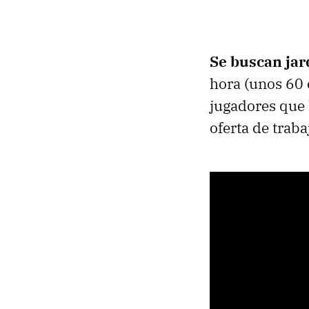
Se buscan jar
hora (unos 60 
jugadores que 
oferta de trab