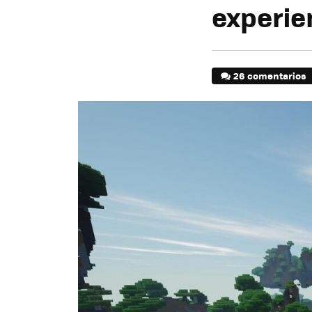
experie
26 comentarios