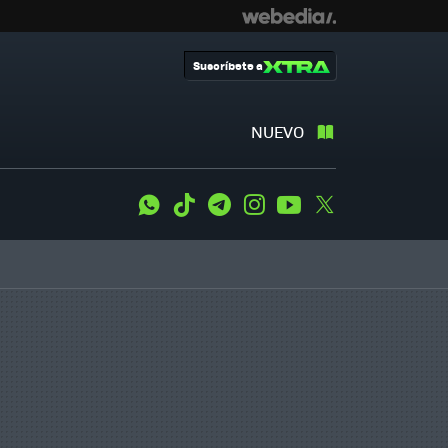
Suscríbete a
NUEVO
WhatsApp
Tiktok
Telegram
Instagram
Youtube
Twitter