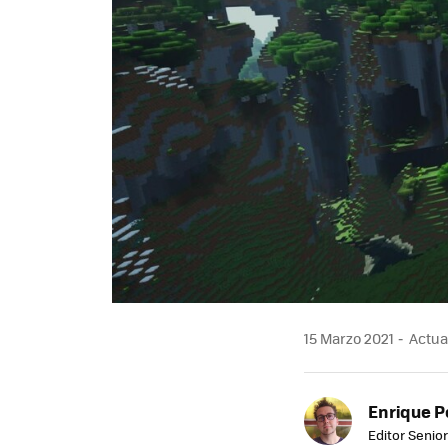
15 Marzo 2021
Actual
Enrique P
Editor Senior