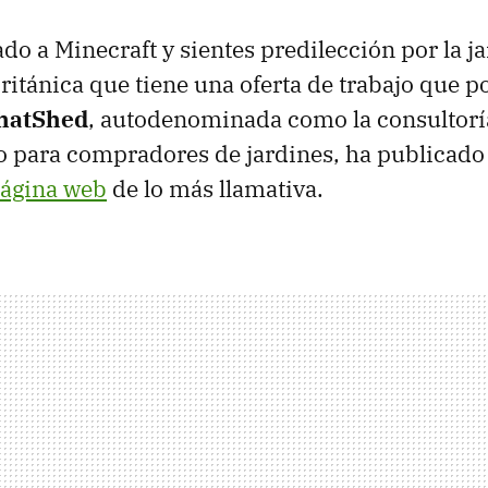
ado a Minecraft y sientes predilección por la j
itánica que tiene una oferta de trabajo que p
atShed
, autodenominada como la consultor
o para compradores de jardines, ha publicad
página web
de lo más llamativa.