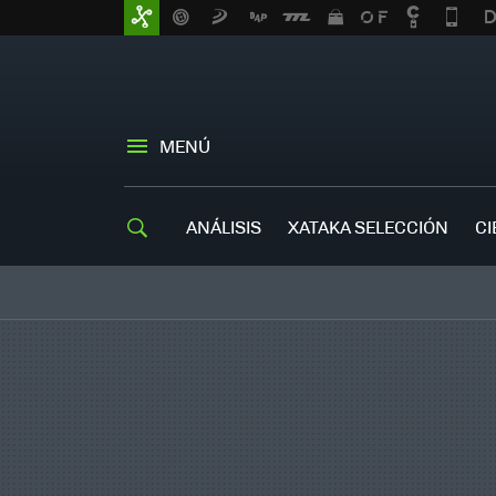
MENÚ
ANÁLISIS
XATAKA SELECCIÓN
CI