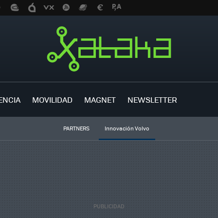
ENCIA
MOVILIDAD
MAGNET
NEWSLETTER
PARTNERS
Innovación Volvo