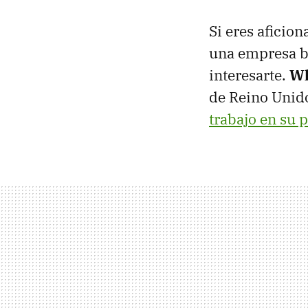
Si eres aficion
una empresa br
interesarte.
Wh
de Reino Unid
trabajo en su 