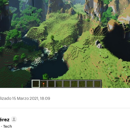
izado 15 Marzo 2021, 18:09
érez
 - Tech