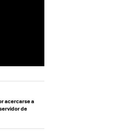
por acercarse a
 servidor de