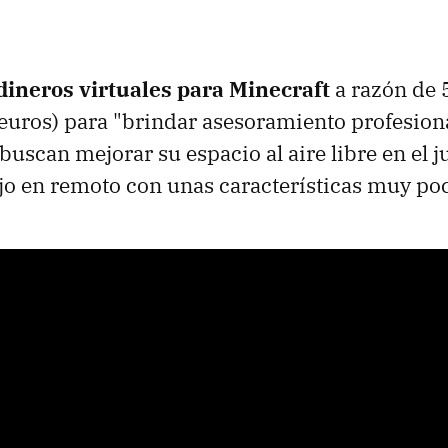
dineros virtuales para Minecraft
a razón de 5
euros) para "brindar asesoramiento profesiona
buscan mejorar su espacio al aire libre en el j
ajo en remoto con unas características muy po