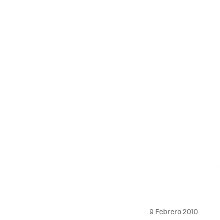
MAIL
9 Febrero 2010