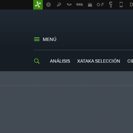
MENÚ
ANÁLISIS
XATAKA SELECCIÓN
CI