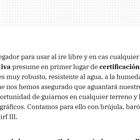
gador para usar al ire libre y en cas cualquier
iva
presume en primer lugar de
certificació
es muy robusto, resistente al agua, a la humeda
ue nos hemos asegurado que aguantará nuestr
portunidad de guiarnos en cualquier terreno y
ráficos. Contamos para ello con brújula, bar
irf
III
.