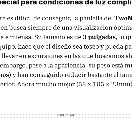
pecial para condiciones de luz compl
 es difícil de conseguir, la pantalla del
TwoNa
a en busca siempre de una visualización óptim
cta e intensa. Su tamaño es de
3 pulgadas
, lo q
quipo, hace que el diseño sea tosco y pueda p
 llevar en excursiones en las que buscamos a
embargo, pese a la apariencia, su peso está 
mos
) y han conseguido reducir bastante el tam
terior. Ahora mucho mejor (58 × 105 × 23mm)