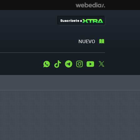
Suscríbete a
NUEVO
WhatsApp
Tiktok
Telegram
Instagram
Youtube
Twitter