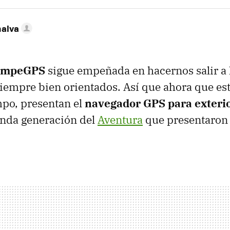
nalva
ompeGPS
sigue empeñada en hacernos salir a 
iempre bien orientados. Así que ahora que es
mpo, presentan el
navegador
GPS
para exter
unda generación del
Aventura
que presentaron