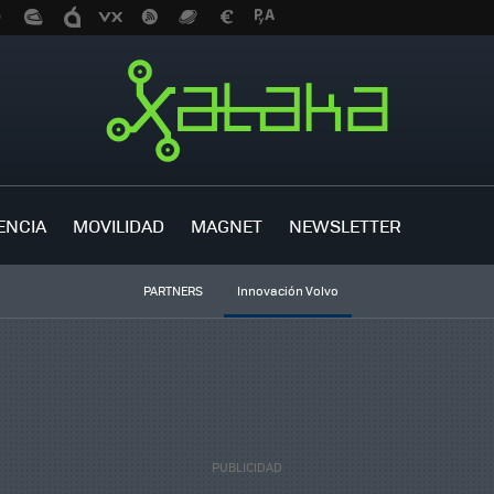
ENCIA
MOVILIDAD
MAGNET
NEWSLETTER
PARTNERS
Innovación Volvo