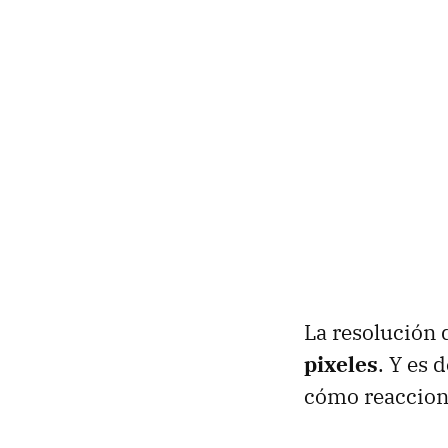
La resolución 
pixeles
. Y es 
cómo reaccion