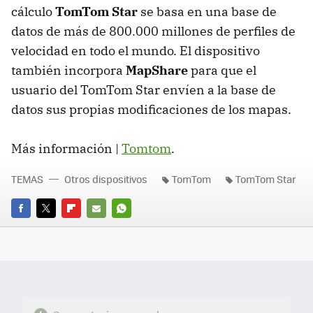
cálculo
TomTom Star
se basa en una base de
datos de más de 800.000 millones de perfiles de
velocidad en todo el mundo. El dispositivo
también incorpora
MapShare
para que el
usuario del TomTom Star envíen a la base de
datos sus propias modificaciones de los mapas.
Más información |
Tomtom
.
TEMAS
Otros dispositivos
TomTom
TomTom Star
FACEBOOK
TWITTER
FLIPBOARD
E-
WHATSAPP
MAIL