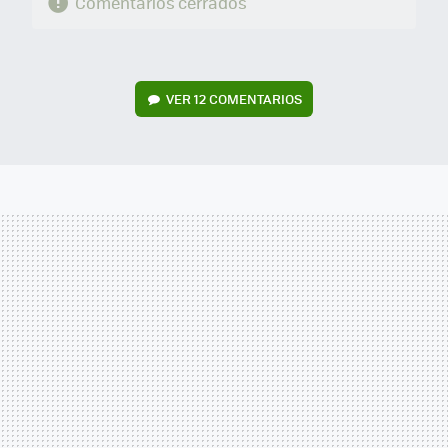
Comentarios cerrados
VER
12 COMENTARIOS