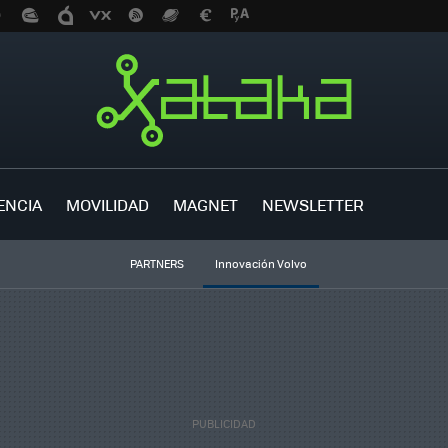
ENCIA
MOVILIDAD
MAGNET
NEWSLETTER
PARTNERS
Innovación Volvo