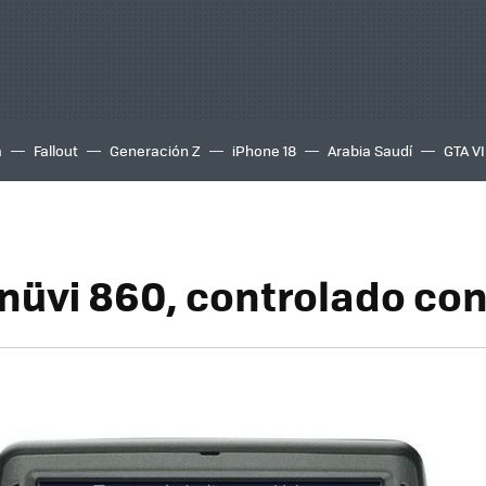
a
Fallout
Generación Z
iPhone 18
Arabia Saudí
GTA VI
nüvi 860, controlado con