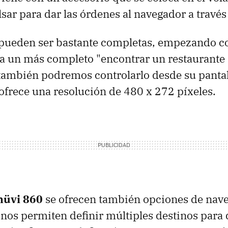
ar para dar las órdenes al navegador a través 
 pueden ser bastante completas, empezando c
sta un más completo "encontrar un restaurante i
también podremos controlarlo desde su pantall
ofrece una resolución de 480 x 272 píxeles.
nüvi 860
se ofrecen también opciones de nav
nos permiten definir múltiples destinos para