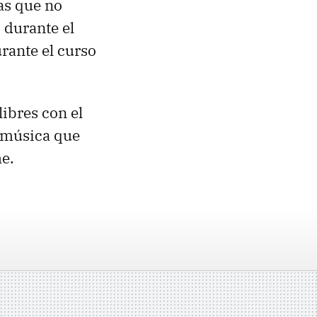
las que no
 durante el
rante el curso
ibres con el
a música que
e.