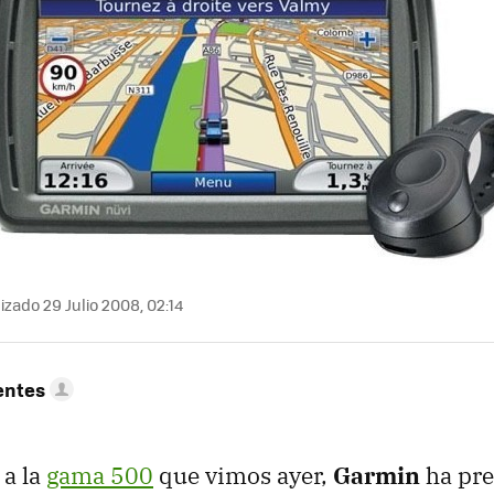
izado 29 Julio 2008, 02:14
entes
a la
gama 500
que vimos ayer,
Garmin
ha pre