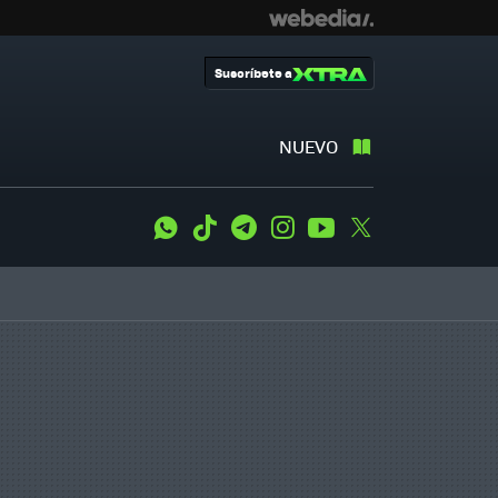
Suscríbete a
NUEVO
WhatsApp
Tiktok
Telegram
Instagram
Youtube
Twitter