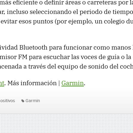
 más eficiente o definir áreas o carreteras por 
, incluso seleccionando el periodo de tiempo
vitar esos puntos (por ejemplo, un colegio du
ividad Bluetooth para funcionar como manos l
emisor FM para escuchar las voces de guía o l
enada a través del equipo de sonido del coch
nt
. Más información |
Garmin
.
ositivos
Garmin