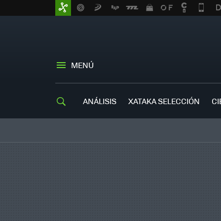
MENÚ
ANÁLISIS
XATAKA SELECCIÓN
CI