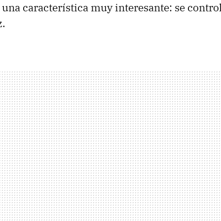
una característica muy interesante: se contro
z.