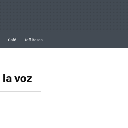
Café
Jeff Bezos
 la voz