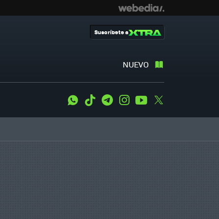
Suscríbete a
NUEVO
WhatsApp
Tiktok
Telegram
Instagram
Youtube
Twitter