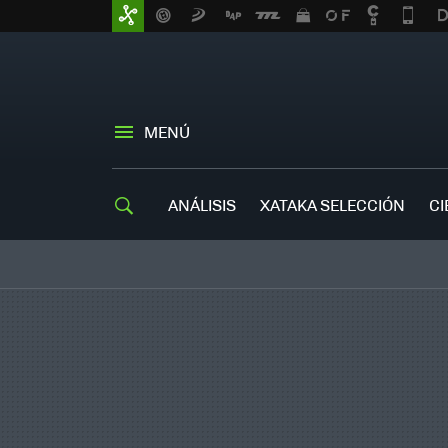
MENÚ
ANÁLISIS
XATAKA SELECCIÓN
CI