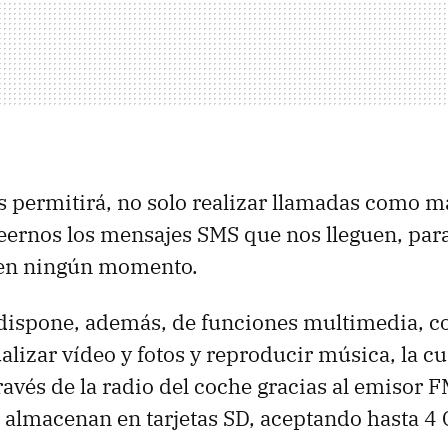
s permitirá, no solo realizar llamadas como m
eernos los mensajes SMS que nos lleguen, par
l en ningún momento.
dispone, además, de funciones multimedia, co
lizar vídeo y fotos y reproducir música, la c
ravés de la radio del coche gracias al emisor 
e almacenan en tarjetas SD, aceptando hasta 4 