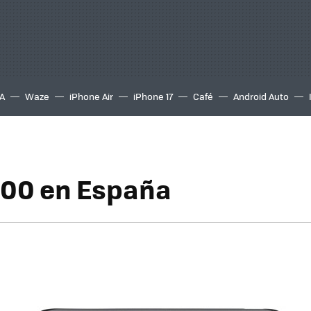
A
Waze
iPhone Air
iPhone 17
Café
Android Auto
300 en España