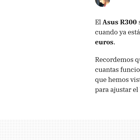
El
Asus R300
cuando ya está
euros
.
Recordemos q
cuantas funcio
que hemos vis
para ajustar el