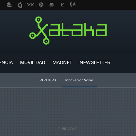
ENCIA
MOVILIDAD
MAGNET
NEWSLETTER
PARTNERS
Innovación Volvo