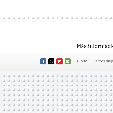
Más informaci
TEMAS
Otros disp
FACEBOOK
TWITTER
FLIPBOARD
E-
MAIL