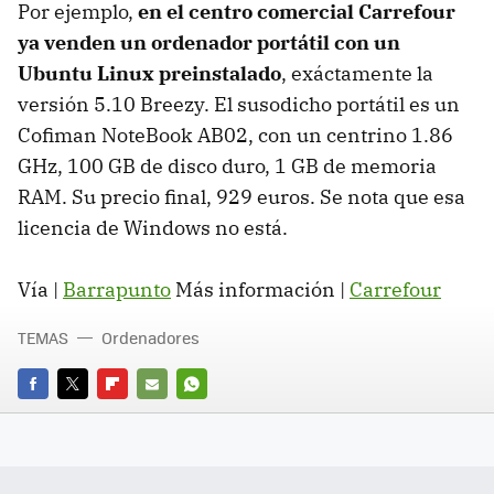
Por ejemplo,
en el centro comercial Carrefour
ya venden un ordenador portátil con un
Ubuntu Linux preinstalado
, exáctamente la
versión 5.10 Breezy. El susodicho portátil es un
Cofiman NoteBook AB02, con un centrino 1.86
GHz, 100 GB de disco duro, 1 GB de memoria
RAM. Su precio final, 929 euros. Se nota que esa
licencia de Windows no está.
Vía |
Barrapunto
Más información |
Carrefour
TEMAS
Ordenadores
FACEBOOK
TWITTER
FLIPBOARD
E-
WHATSAPP
MAIL