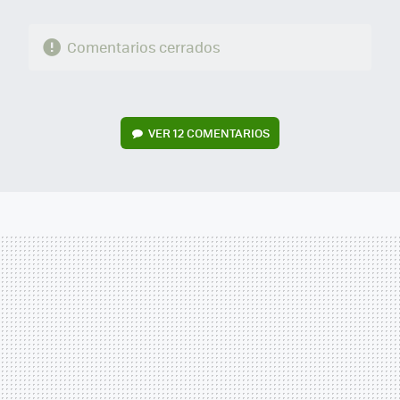
Comentarios cerrados
VER
12 COMENTARIOS