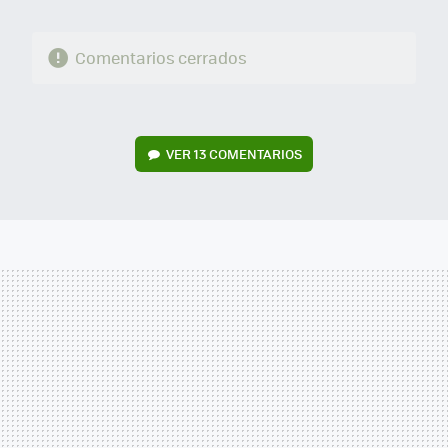
Comentarios cerrados
VER
13 COMENTARIOS