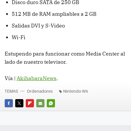
Disco duro SATA de 250 GB
512 MB de RAM ampliables a 2 GB
Salidas DVI y S-Video
Wi-Fi
Estupendo para funcionar como Media Center al
lado de nuestro televisor.
Vía |
AkihabaraNews
.
TEMAS
Ordenadores
Nintendo Wii
FACEBOOK
TWITTER
FLIPBOARD
E-
WHATSAPP
MAIL