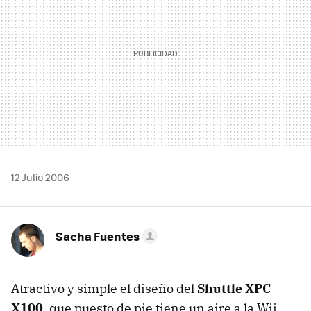
12 Julio 2006
Sacha Fuentes
Atractivo y simple el diseño del
Shuttle XPC
X100
, que puesto de pie tiene un aire a la Wii,