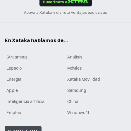
Suscríbete a
n
Apoya a Xataka y disfruta ventajas exclusivas
En Xataka hablamos de...
Streaming
Análisis
Espacio
Móviles
Energía
Xataka Movilidad
Apple
Samsung
Inteligencia artificial
China
Empleo
Windows 11
VER MÁS TEMAS