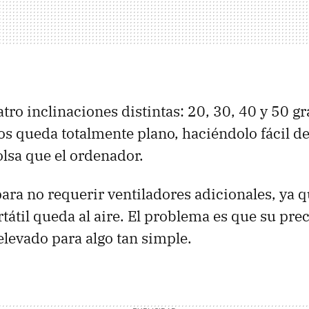
tro inclinaciones distintas: 20, 30, 40 y 50 g
 queda totalmente plano, haciéndolo fácil de
lsa que el ordenador.
ara no requerir ventiladores adicionales, ya q
rtátil queda al aire. El problema es que su prec
levado para algo tan simple.