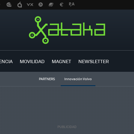
ENCIA
MOVILIDAD
MAGNET
NEWSLETTER
PARTNERS
Innovación Volvo