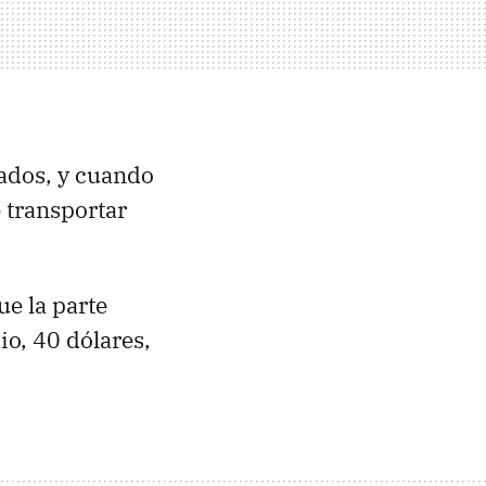
rados, y cuando
 transportar
ue la parte
io, 40 dólares,