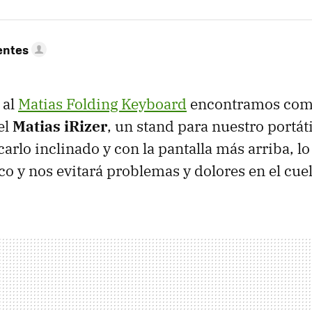
entes
 al
Matias Folding Keyboard
encontramos co
el
Matias iRizer
, un stand para nuestro portát
carlo inclinado y con la pantalla más arriba, l
 y nos evitará problemas y dolores en el cuel