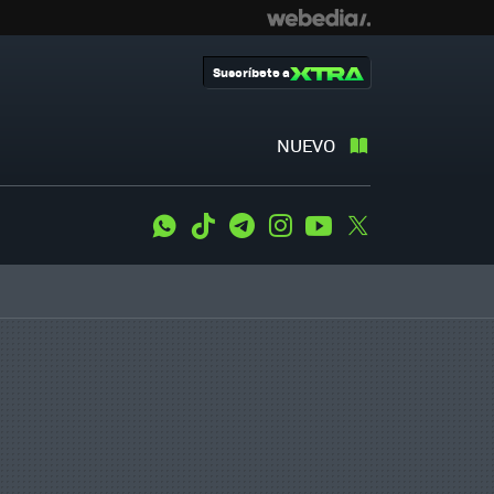
Suscríbete a
NUEVO
WhatsApp
Tiktok
Telegram
Instagram
Youtube
Twitter