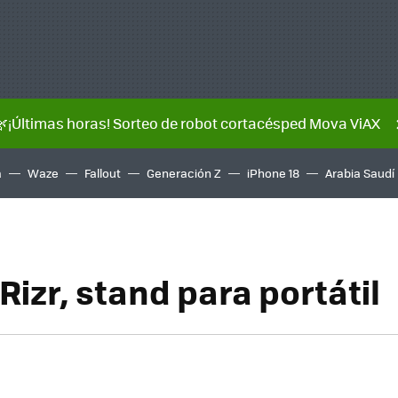
🌿¡Últimas horas! Sorteo de robot cortacésped Mova ViAX
a
Waze
Fallout
Generación Z
iPhone 18
Arabia Saudí
Rizr, stand para portátil