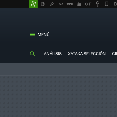
MENÚ
ANÁLISIS
XATAKA SELECCIÓN
CI