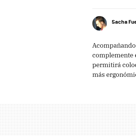
Sacha Fu
Acompañando
complemente 
permitirá colo
más ergonómico