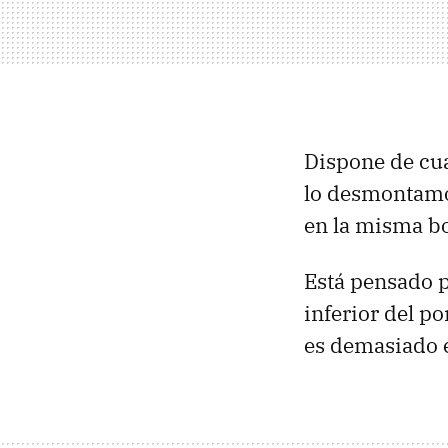
Dispone de cua
lo desmontamos
en la misma bo
Está pensado p
inferior del po
es demasiado e