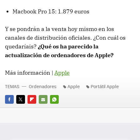
Macbook Pro 15: 1.879 euros
Y se pondrán a la venta hoy mismo en los
canales de distribución oficiales. ¿Con cuál os
quedaríais?
¿Qué os ha parecido la
actualización de ordenadores de Apple?
Más información |
Apple
TEMAS
Ordenadores
Apple
Portátil Apple
FACEBOOK
TWITTER
FLIPBOARD
E-
WHATSAPP
MAIL