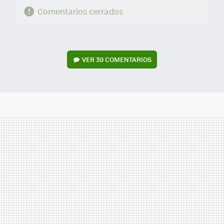
Comentarios cerrados
VER
39 COMENTARIOS