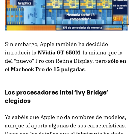
Sin embargo, Apple también ha decidido
introducir la
NVidia GT 650M
, la misma que la
del “nuevo” Pro con Retina Display, pero
sólo en
el Macbook Pro de 15 pulgadas
.
Los procesadores Intel ‘Ivy Bridge’
elegidos
Ya sabéis que Apple no da nombres de modelos,
aunque sí aporta algunas de sus características.
Estos son los detalles que el fabricante ha dado