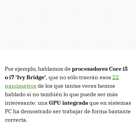
Por ejemplo, hablamos de
procesadores Core i5
o i7 ‘Ivy Bridge’
, que no sólo traerán esos
22
nanómetros
de los que tantas veces hemos
hablado si no también lo que puede ser más
interesante: una
GPU
integrada
que en sistemas
PC ha demostrado ser trabajar de forma bastante
correcta.