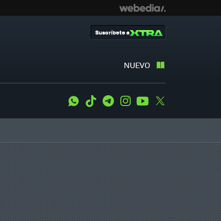
Suscríbete a
NUEVO
WhatsApp
Tiktok
Telegram
Instagram
Youtube
Twitter