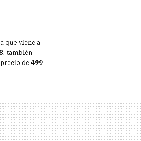
a que viene a
8
, también
 precio de
499