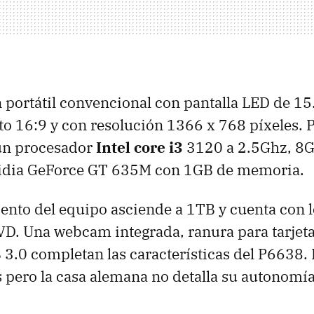
 portátil convencional con pantalla LED de 15
ato 16:9 y con resolución 1366 x 768 píxeles. 
un procesador
Intel core i3
3120 a 2.5Ghz, 8
vidia GeForce GT 635M con 1GB de memoria.
nto del equipo asciende a 1TB y cuenta con l
D. Una webcam integrada, ranura para tarjet
 3.0 completan las características del P6638. 
s pero la casa alemana no detalla su autonom