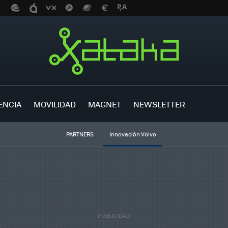
ENCIA
MOVILIDAD
MAGNET
NEWSLETTER
PARTNERS
Innovación Volvo