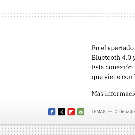
En el apartado
Bluetooth 4.0 
Esta conexión 
que viene con
Más informaci
TEMAS
Ordenado
FACEBOOK
TWITTER
FLIPBOARD
E-
MAIL