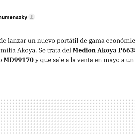
ahumenszky
e lanzar un nuevo portátil de gama económic
amilia Akoya. Se trata del
Medion Akoya P663
o
MD99170
y que sale a la venta en mayo a un