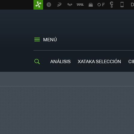
MENÚ
ANÁLISIS
XATAKA SELECCIÓN
CI