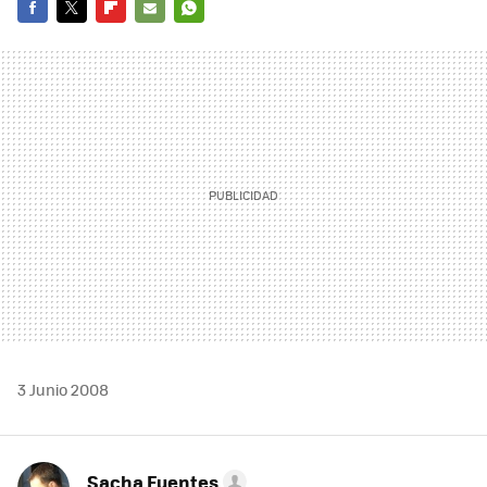
FACEBOOK
TWITTER
FLIPBOARD
E-
WHATSAPP
MAIL
3 Junio 2008
Sacha Fuentes