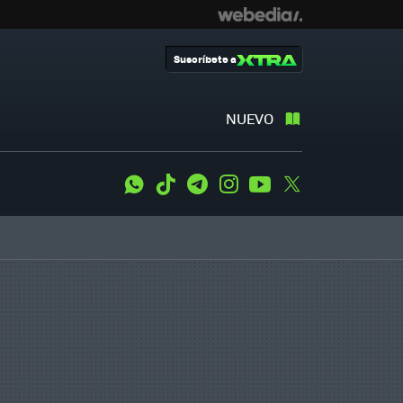
Suscríbete a
NUEVO
WhatsApp
Tiktok
Telegram
Instagram
Youtube
Twitter