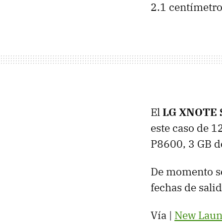
2.1 centímetro
El
LG
XNOTE
este caso de 1
P8600, 3 GB 
De momento se
fechas de sali
Vía |
New Laun