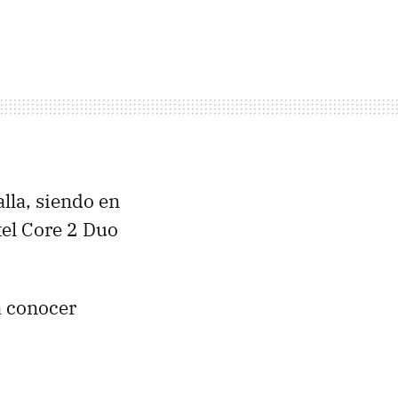
lla, siendo en
tel Core 2 Duo
a conocer