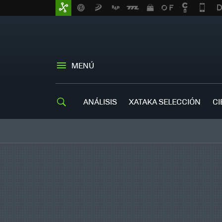
MENÚ
ANÁLISIS
XATAKA SELECCIÓN
CI