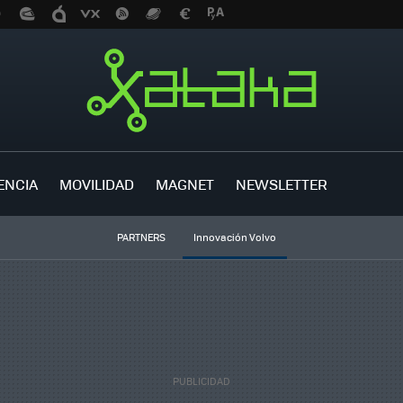
ENCIA
MOVILIDAD
MAGNET
NEWSLETTER
PARTNERS
Innovación Volvo