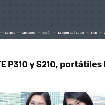
Eclipse
Miniserie
Japón
Dragon Ball Super
PS5
 P310 y S210, portátiles 