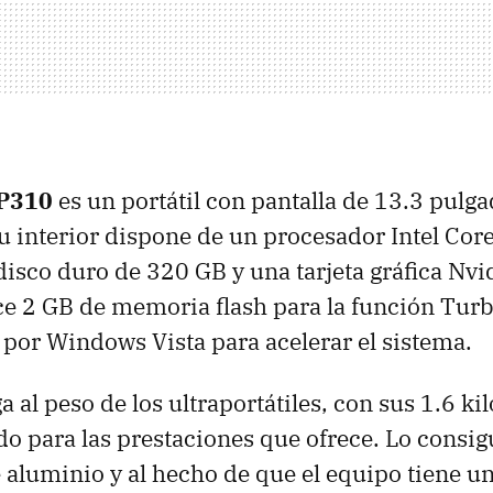
P310
es un portátil con pantalla de 13.3 pulg
u interior dispone de un procesador Intel Co
 disco duro de 320 GB y una tarjeta gráfica Nv
ce 2 GB de memoria flash para la función Tu
por Windows Vista para acelerar el sistema.
 al peso de los ultraportátiles, con sus 1.6 kil
o para las prestaciones que ofrece. Lo consig
 aluminio y al hecho de que el equipo tiene un