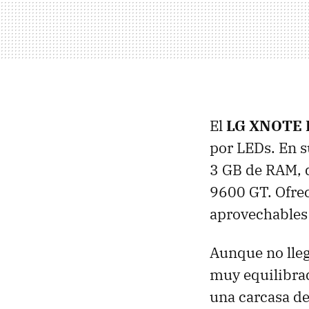
El
LG
XNOTE
por LEDs. En s
3 GB de
RAM
,
9600 GT. Ofre
aprovechables 
Aunque no llega
muy equilibrad
una carcasa de