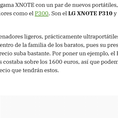
u gama
XNOTE
con un par de nuevos portátiles
iores como el
P300
. Son el
LG
XNOTE
P310
y
denadores ligeros, prácticamente ultraportátile
ntro de la familia de los baratos, pues su pre
recio suba bastante. Por poner un ejemplo, el
costaba sobre los 1600 euros, así que pode
recio que tendrán estos.