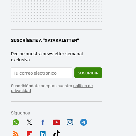
SUSCRÍBETE A "XATAKALETTER"
Recibe nuestra newsletter semanal
exclusiva
SUSCRIBIR
Suscribiéndote aceptas nuestra
política de
privacidad
Síguenos
Wh
Twit
Fac
You
Inst
Tele