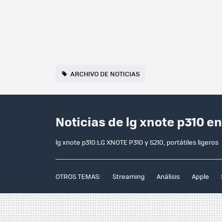
ARCHIVO DE NOTICIAS
Noticias de lg xnote p310 e
lg xnote p310:LG XNOTE P310 y S210, portátiles ligeros
OTROS TEMAS:
Streaming
Análisis
Apple