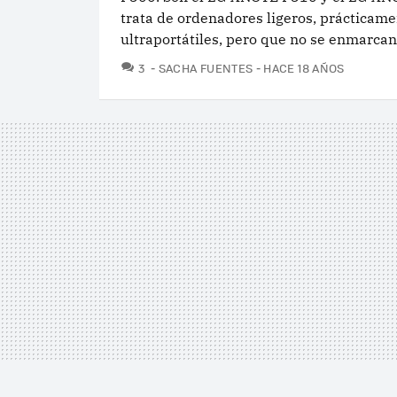
trata de ordenadores ligeros, prácticam
ultraportátiles, pero que no se enmarcan.
COMENTARIOS
3
SACHA FUENTES
HACE 18 AÑOS