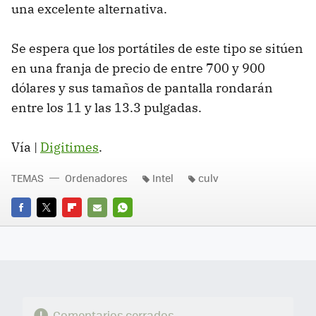
una excelente alternativa.
Se espera que los portátiles de este tipo se sitúen
en una franja de precio de entre 700 y 900
dólares y sus tamaños de pantalla rondarán
entre los 11 y las 13.3 pulgadas.
Vía |
Digitimes
.
TEMAS
Ordenadores
Intel
culv
FACEBOOK
TWITTER
FLIPBOARD
E-
WHATSAPP
MAIL
Comentarios cerrados