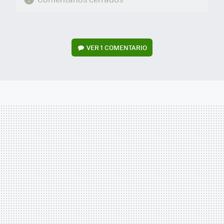
VER
1 COMENTARIO