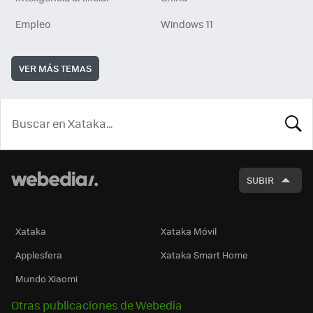
Empleo
Windows 11
VER MÁS TEMAS
BUSCA
SUBIR
Xataka
Xataka Móvil
Applesfera
Xataka Smart Home
Mundo Xiaomi
Otras publicaciones de Webedia