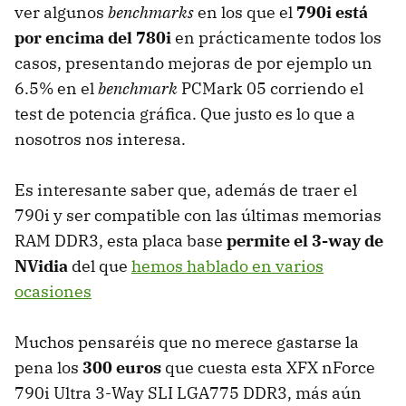
ver algunos
benchmarks
en los que el
790i está
por encima del 780i
en prácticamente todos los
casos, presentando mejoras de por ejemplo un
6.5% en el
benchmark
PCMark 05 corriendo el
test de potencia gráfica. Que justo es lo que a
nosotros nos interesa.
Es interesante saber que, además de traer el
790i y ser compatible con las últimas memorias
RAM DDR3, esta placa base
permite el 3-way de
NVidia
del que
hemos hablado en varios
ocasiones
Muchos pensaréis que no merece gastarse la
pena los
300 euros
que cuesta esta XFX nForce
790i Ultra 3-Way SLI LGA775 DDR3, más aún