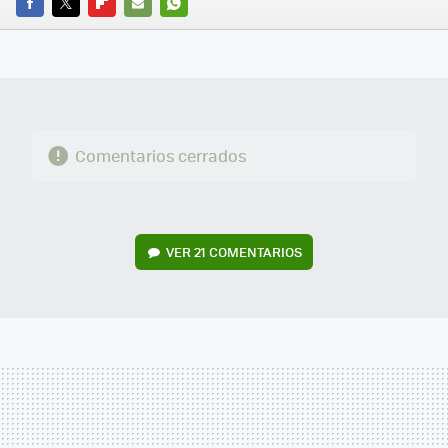
FACEBOOK
TWITTER
FLIPBOARD
E-
WHATSAPP
MAIL
Comentarios cerrados
VER
21 COMENTARIOS