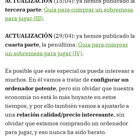
ACTUALIZACIÓN
(15/04): ya hemos publicado la
tercera parte
:
Guía para comprar un sobremesa
para jugar (III)
.
ACTUALIZACIÓN
(29/04): ya hemos publicado la
cuarta parte
, la penúltima:
Guía para comprar
un sobremesa para jugar (IV)
.
Es posible que este especial os pueda interesar a
muchos. En él vamos a tratar de
configurar un
ordenador potente
, pero sin olvidar que nuestra
economía no está lo más boyante en estos
tiempos, y por ello también vamos a ajustarlo a
una
relación calidad/precio interesante
, sin
olvidar que estamos comprando un ordenador
para jugar, y eso nunca ha sido barato.