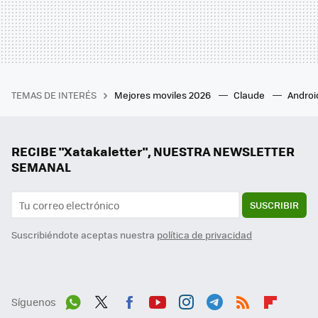
TEMAS DE INTERÉS
Mejores moviles 2026
Claude
Androi
RECIBE "Xatakaletter", NUESTRA NEWSLETTER
SEMANAL
SUSCRIBIR
Suscribiéndote aceptas nuestra
política de privacidad
Síguenos