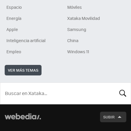
Espacio
Móviles
Energía
Xataka Movilidad
Apple
Samsung
Inteligencia artificial
China
Empleo
Windows 11
VER MÁS TEMAS
BUSCA
SUBIR