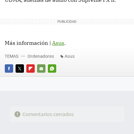
Más información |
Asus
.
TEMAS
Ordenadores
Asus
FACEBOOK
TWITTER
FLIPBOARD
E-
WHATSAPP
MAIL
Comentarios cerrados