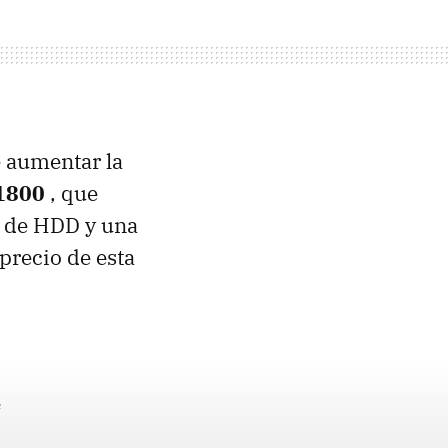
e aumentar la
1800
, que
 de
HDD
y una
precio de esta
e