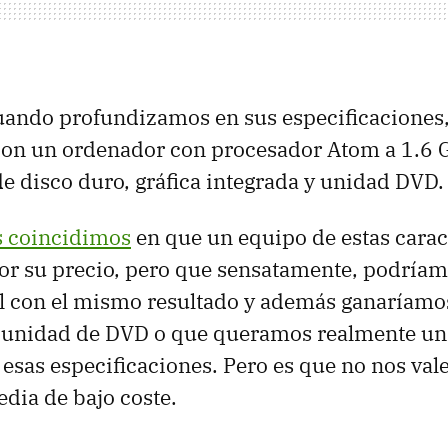
uando profundizamos en sus especificaciones
on un ordenador con procesador Atom a 1.6 G
de disco duro, gráfica integrada y unidad
DVD
.
s coincidimos
en que un equipo de estas carac
or su precio, pero que sensatamente, podríam
il con el mismo resultado y además ganaríamo
a unidad de
DVD
o que queramos realmente u
esas especificaciones. Pero es que no nos val
dia de bajo coste.