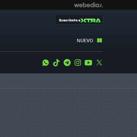
Suscríbete a
NUEVO
WhatsApp
Tiktok
Telegram
Instagram
Youtube
Twitter