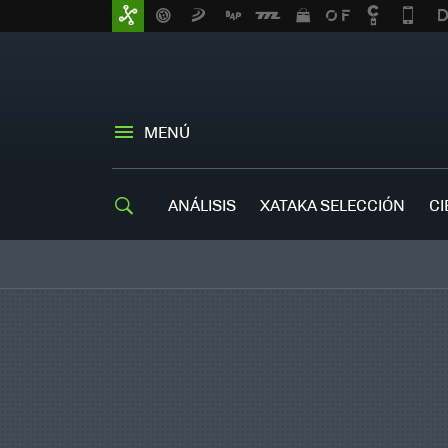
MENÚ
ANÁLISIS
XATAKA SELECCIÓN
CI