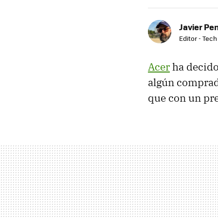
Javier Pe
Editor - Tech
Acer
ha decido 
algún comprad
que con un pre