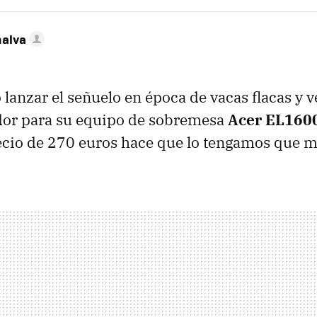
nalva
lanzar el señuelo en época de vacas flacas y v
or para su equipo de sobremesa
Acer EL160
cio de 270 euros hace que lo tengamos que mir