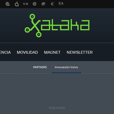
ENCIA
MOVILIDAD
MAGNET
NEWSLETTER
PARTNERS
Innovación Volvo