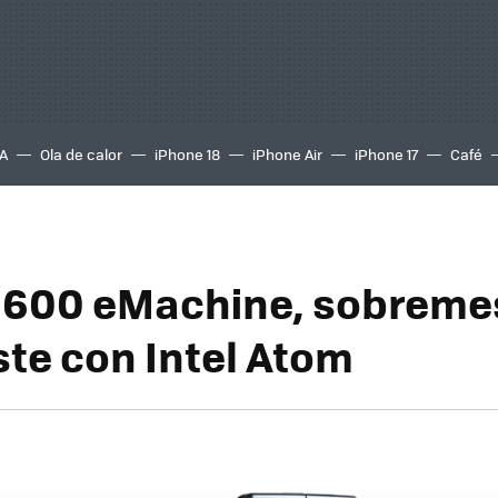
A
Ola de calor
iPhone 18
iPhone Air
iPhone 17
Café
1600 eMachine, sobreme
ste con Intel Atom