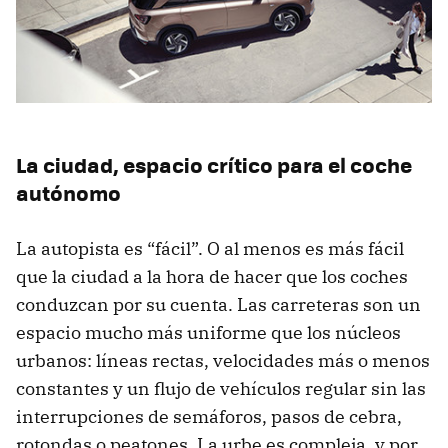
La ciudad, espacio crítico para el coche
autónomo
La autopista es “fácil”. O al menos es más fácil
que la ciudad a la hora de hacer que los coches
conduzcan por su cuenta. Las carreteras son un
espacio mucho más uniforme que los núcleos
urbanos: líneas rectas, velocidades más o menos
constantes y un flujo de vehículos regular sin las
interrupciones de semáforos, pasos de cebra,
rotondas o peatones. La urbe es compleja, y por