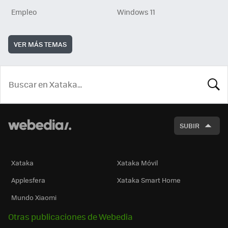
Empleo
Windows 11
VER MÁS TEMAS
BUSCA
SUBIR
Xataka
Xataka Móvil
Applesfera
Xataka Smart Home
Mundo Xiaomi
Otras publicaciones de Webedia