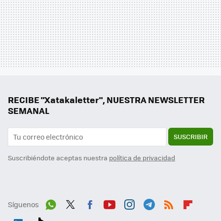
RECIBE "Xatakaletter", NUESTRA NEWSLETTER
SEMANAL
SUSCRIBIR
Suscribiéndote aceptas nuestra
política de privacidad
Síguenos
Wh
Twit
Fac
You
Inst
Tele
RSS
Flip