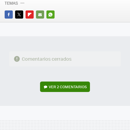
TEMAS
FACEBOOK
TWITTER
FLIPBOARD
E-
WHATSAPP
MAIL
Comentarios cerrados
VER
2 COMENTARIOS