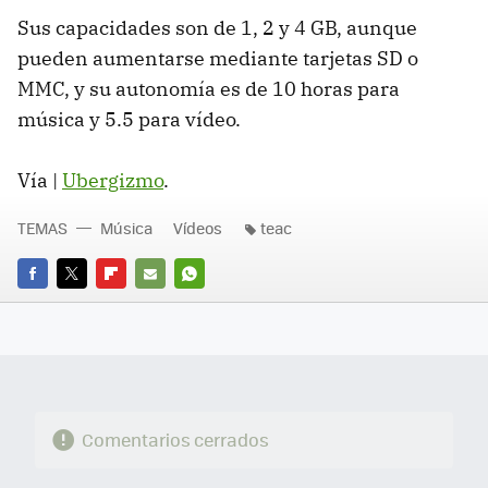
Sus capacidades son de 1, 2 y 4 GB, aunque
pueden aumentarse mediante tarjetas SD o
MMC, y su autonomía es de 10 horas para
música y 5.5 para vídeo.
Vía |
Ubergizmo
.
TEMAS
Música
Vídeos
teac
FACEBOOK
TWITTER
FLIPBOARD
E-
WHATSAPP
MAIL
Comentarios cerrados