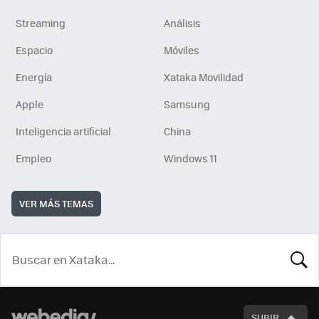
Streaming
Análisis
Espacio
Móviles
Energía
Xataka Movilidad
Apple
Samsung
Inteligencia artificial
China
Empleo
Windows 11
VER MÁS TEMAS
BUSCA
SUBIR