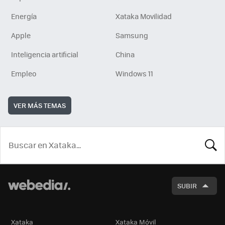
Energía
Xataka Movilidad
Apple
Samsung
Inteligencia artificial
China
Empleo
Windows 11
VER MÁS TEMAS
BUSCA
SUBIR
Xataka
Xataka Móvil