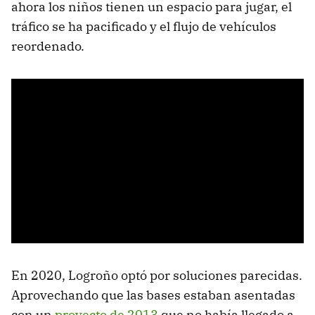
ahora los niños tienen un espacio para jugar, el
tráfico se ha pacificado y el flujo de vehículos
reordenado.
En 2020, Logroño optó por soluciones parecidas.
Aprovechando que las bases estaban asentadas
con un
proyecto de 2013
que no había llegado a