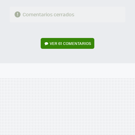
Comentarios cerrados
VER
61 COMENTARIOS