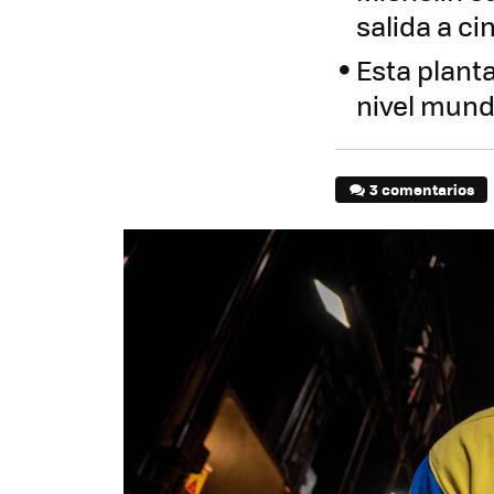
salida a c
Esta plant
nivel mund
3 comentarios