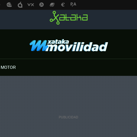
 MOTOR