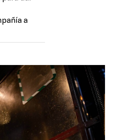
mpañía a