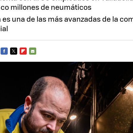
inco millones de neumáticos
a es una de las más avanzadas de la co
ial
FACEBOOK
TWITTER
FLIPBOARD
E-
MAIL