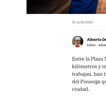
16 Junio 2025
Alberto De
Editor - Xat
Entre la Plaza
kilómetros y m
trabajan, han t
del Pisuerga q
ciudad.