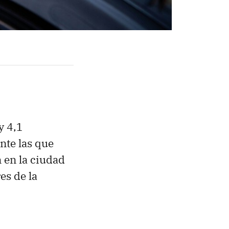
y 4,1
nte las que
n en la ciudad
es de la