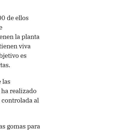
00 de ellos
e
enen la planta
tienen viva
jetivo es
tas.
 las
 ha realizado
 controlada al
las gomas para