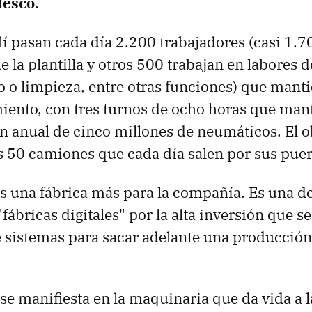
tesco
.
lí pasan cada día 2.200 trabajadores (casi 1.7
 la plantilla y otros 500 trabajan en labores d
o limpieza, entre otras funciones) que manti
iento, con tres turnos de ocho horas que man
 anual de cinco millones de neumáticos. El ob
los 50 camiones que cada día salen por sus puer
es una fábrica más para la compañía. Es una de
ábricas digitales" por la alta inversión que se
e sistemas para sacar adelante una producción
 se manifiesta en la maquinaria que da vida a 