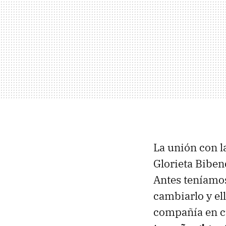
La unión con l
Glorieta Biben
Antes teníamo
cambiarlo y el
compañía en c