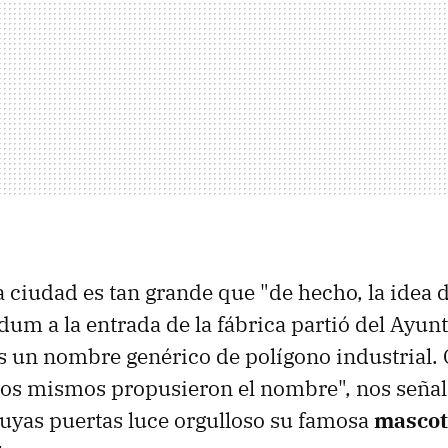
a ciudad es tan grande que "de hecho, la idea 
dum a la entrada de la fábrica partió del Ayun
s un nombre genérico de polígono industrial.
los mismos propusieron el nombre", nos señal
uyas puertas luce orgulloso su famosa
mascot