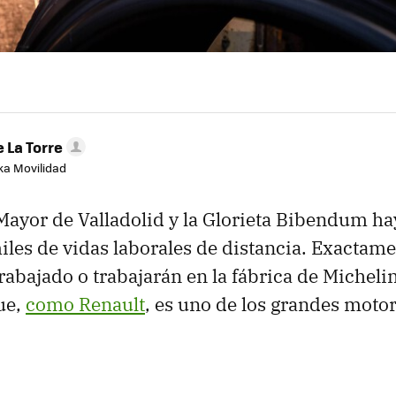
 La Torre
aka Movilidad
 Mayor de Valladolid y la Glorieta Bibendum ha
iles de vidas laborales de distancia. Exactame
rabajado o trabajarán en la fábrica de Micheli
ue,
como Renault
, es uno de los grandes motor