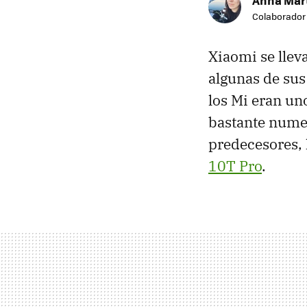
Anna Mar
Colaborador
Xiaomi se llev
algunas de sus
los Mi eran un
bastante nume
predecesores,
10T Pro
.