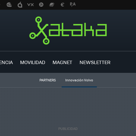
ENCIA
MOVILIDAD
MAGNET
NEWSLETTER
PARTNERS
Innovación Volvo