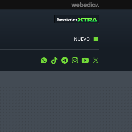
Suscríbete a
NUEVO
WhatsApp
Tiktok
Telegram
Instagram
Youtube
Twitter