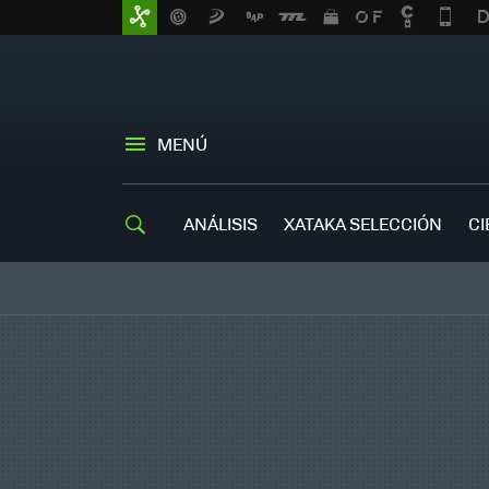
MENÚ
ANÁLISIS
XATAKA SELECCIÓN
CI