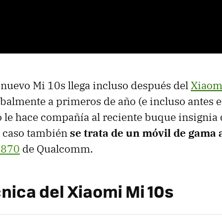
 nuevo Mi 10s llega incluso después del
Xiaom
balmente a primeros de año (e incluso antes e
 le hace compañía al reciente buque insignia 
e caso también
se trata de un móvil de gama 
 870
de Qualcomm.
nica del Xiaomi Mi 10s