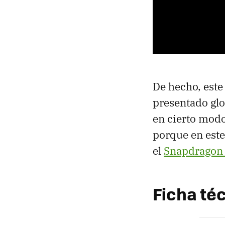
De hecho, este
presentado glo
en cierto modo
porque en est
el
Snapdragon
Ficha téc