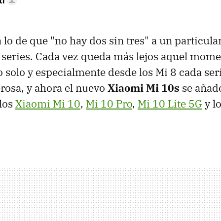
tí
a lo de que "no hay dos sin tres" a un particul
 series. Cada vez queda más lejos aquel mome
o solo y especialmente desde los Mi 8 cada ser
rosa, y ahora el nuevo
Xiaomi Mi 10s
se añade
 los
Xiaomi Mi 10
,
Mi 10 Pro
,
Mi 10 Lite 5G
y l