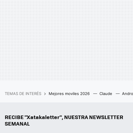
TEMAS DE INTERÉS
Mejores moviles 2026
Claude
Andro
RECIBE "Xatakaletter", NUESTRA NEWSLETTER
SEMANAL