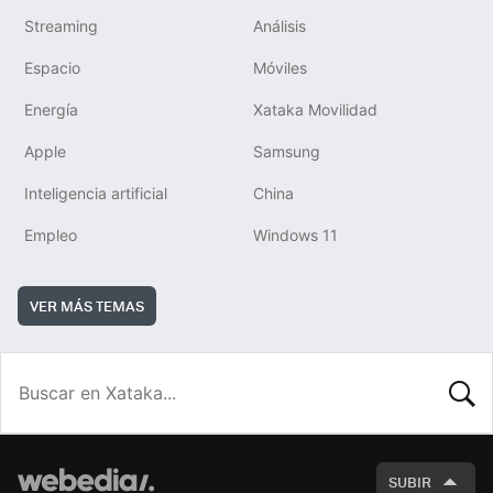
Streaming
Análisis
Espacio
Móviles
Energía
Xataka Movilidad
Apple
Samsung
Inteligencia artificial
China
Empleo
Windows 11
VER MÁS TEMAS
BUSCA
SUBIR