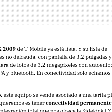
X 2009
de T-Mobile ya está lista. Y su lista de
es no defrauda, con pantalla de 3.2 pulgadas y
ara de fotos de 3.2 megapíxeles con autoenfoq
PA
y bluetooth. En conectividad solo echamos
, este equipo se vende asociado a una tarifa p
 queremos es tener
conectividad permanente
integración total que nos ofrece la Sidekick L