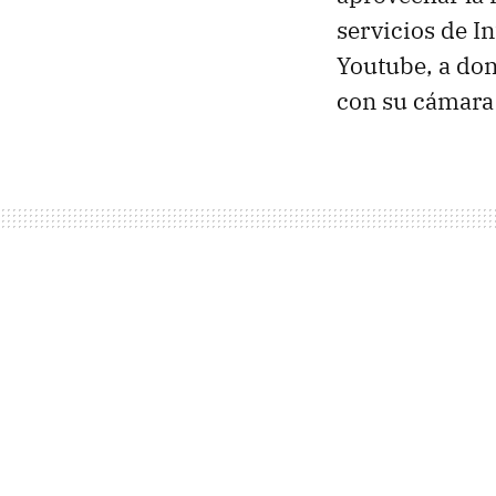
servicios de I
Youtube, a do
con su cámara 