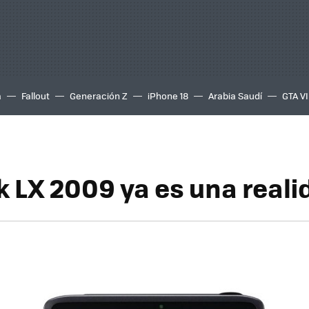
a
Fallout
Generación Z
iPhone 18
Arabia Saudí
GTA VI
k LX 2009 ya es una reali