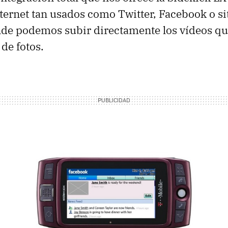
nternet tan usados como Twitter, Facebook o s
nde podemos subir directamente los vídeos q
de fotos.