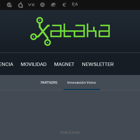
ENCIA
MOVILIDAD
MAGNET
NEWSLETTER
PARTNERS
Innovación Volvo