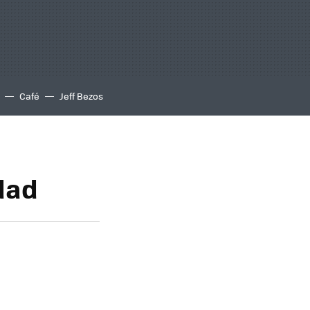
Café
Jeff Bezos
dad