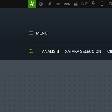
MENÚ
ANÁLISIS
XATAKA SELECCIÓN
CI