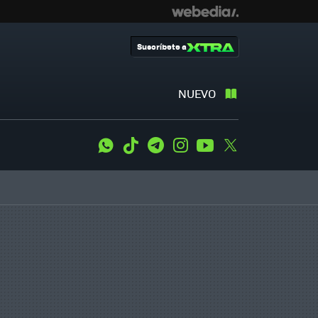
Suscríbete a
NUEVO
WhatsApp
Tiktok
Telegram
Instagram
Youtube
Twitter