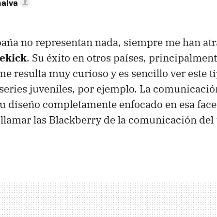
nalva
aña no representan nada, siempre me han atr
ekick
. Su éxito en otros países, principalmen
me resulta muy curioso y es sencillo ver este 
 series juveniles, por ejemplo. La comunicació
 su diseño completamente enfocado en esa face
llamar las Blackberry de la comunicación del