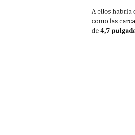
A ellos habría
como las carca
de
4,7 pulgad