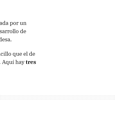
ada por un
sarrollo de
desa.
illo que el de
. Aquí hay
tres