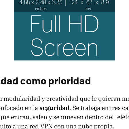
idad como prioridad
a modularidad y creatividad que le quieran met
enfocado en la
seguridad
. Se trabaja en tres c
 que entran, salen y se mueven dentro del telé
tuito a una red VPN con una nube propia.