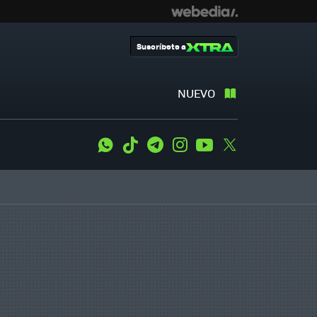
Suscríbete a
NUEVO
WhatsApp
Tiktok
Telegram
Instagram
Youtube
Twitter