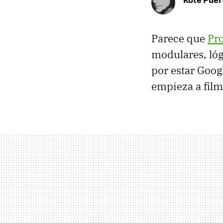
Parece que
Pro
modulares, lóg
por estar Goog
empieza a film