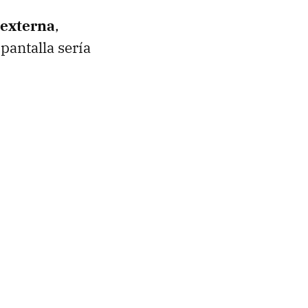
 externa
,
pantalla sería