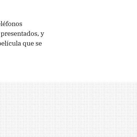
eléfonos
 presentados, y
película que se