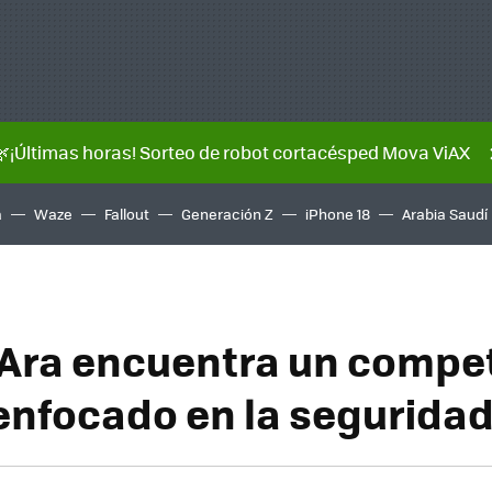
🌿¡Últimas horas! Sorteo de robot cortacésped Mova ViAX
a
Waze
Fallout
Generación Z
iPhone 18
Arabia Saudí
 Ara encuentra un compe
enfocado en la segurida