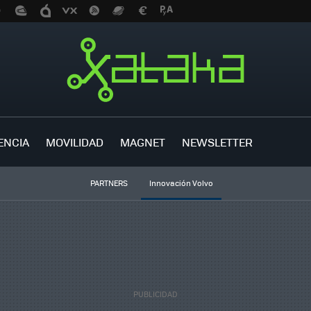
ENCIA
MOVILIDAD
MAGNET
NEWSLETTER
PARTNERS
Innovación Volvo