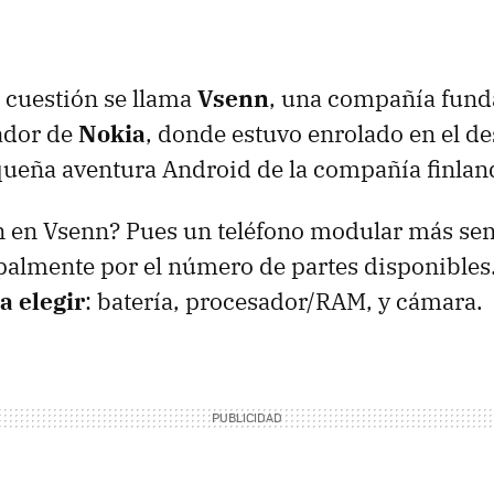
 cuestión se llama
Vsenn
, una compañía fund
ador de
Nokia
, donde estuvo enrolado en el de
equeña aventura Android de la compañía finlan
en Vsenn? Pues un teléfono modular más senc
palmente por el número de partes disponibles
 elegir
: batería, procesador/RAM, y cámara.