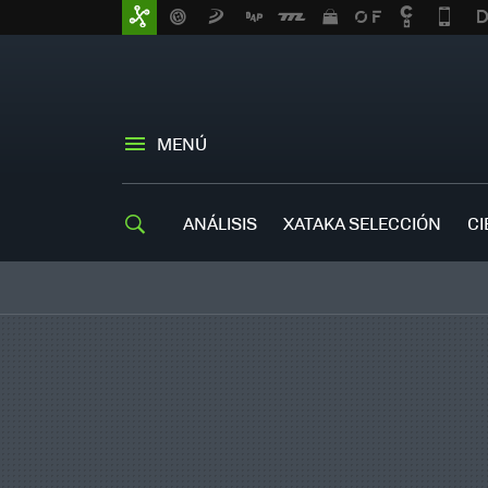
MENÚ
ANÁLISIS
XATAKA SELECCIÓN
CI