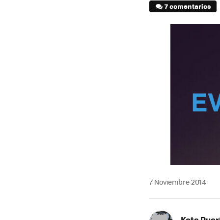
7 comentarios
7 Noviembre 2014
Kote Puer