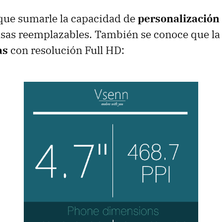
 que sumarle la capacidad de
personalización
sas reemplazables. También se conoce que la 
as
con resolución Full HD: