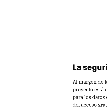
La segur
Al margen de l
proyecto está 
para los datos
del acceso gra