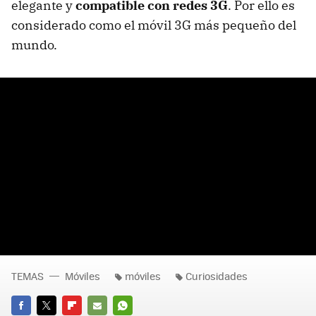
elegante y
compatible con redes 3G
. Por ello es
considerado como el móvil 3G más pequeño del
mundo.
TEMAS
Móviles
móviles
Curiosidades