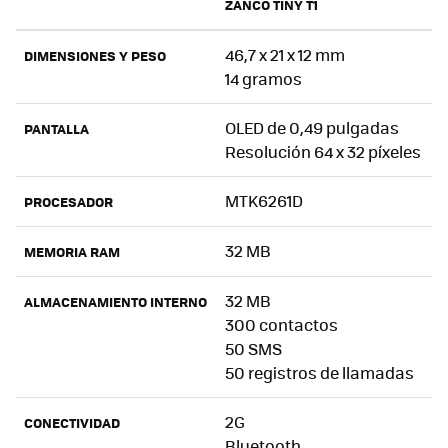
ZANCO TINY T1
46,7 x 21 x 12 mm
DIMENSIONES Y PESO
14 gramos
OLED de 0,49 pulgadas
PANTALLA
Resolución 64 x 32 píxeles
MTK6261D
PROCESADOR
32 MB
MEMORIA RAM
32 MB
ALMACENAMIENTO INTERNO
300 contactos
50 SMS
50 registros de llamadas
2G
CONECTIVIDAD
Bluetooth