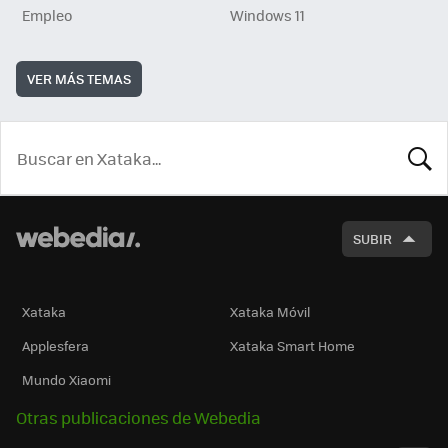
Empleo
Windows 11
VER MÁS TEMAS
BUSCA
SUBIR
Xataka
Xataka Móvil
Applesfera
Xataka Smart Home
Mundo Xiaomi
Otras publicaciones de Webedia