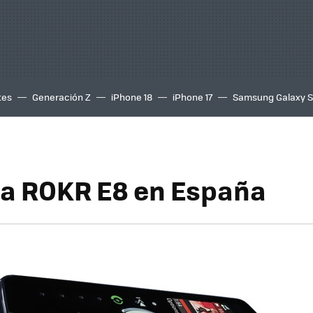
tes
Generación Z
iPhone 18
iPhone 17
Samsung Galaxy 
a ROKR E8 en España