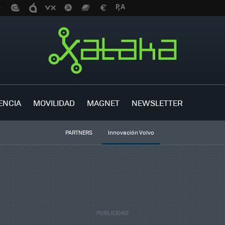
ENCIA
MOVILIDAD
MAGNET
NEWSLETTER
PARTNERS
Innovación Volvo