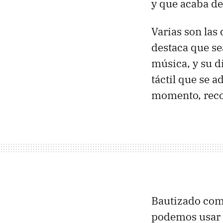
y que acaba de
Varias son las 
destaca que se
música, y su d
táctil que se 
momento, reco
Bautizado co
podemos usar 