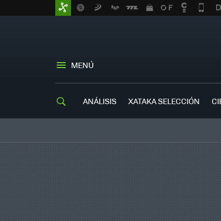
MENÚ
ANÁLISIS
XATAKA SELECCIÓN
CI