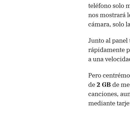
teléfono solo
nos mostrará l
cámara, solo l
Junto al panel 
rápidamente po
a una velocida
Pero centrémo
de
2 GB
de mem
canciones, aun
mediante tarje