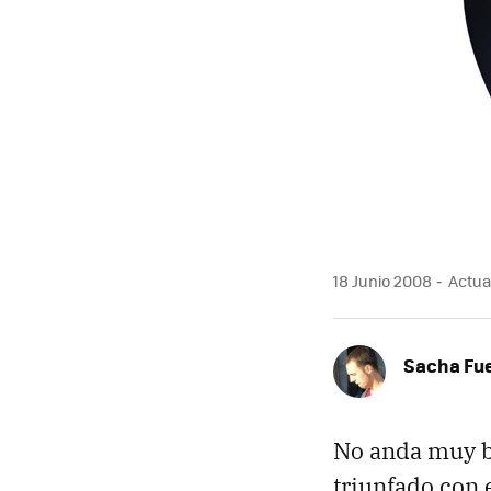
18 Junio 2008
Actual
Sacha Fu
No anda muy 
triunfado con 