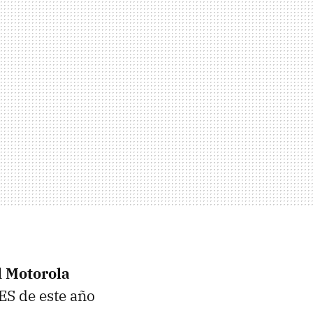
l
Motorola
ES de este año