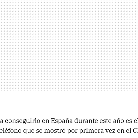
a conseguirlo en España durante este año es e
teléfono que se mostró por primera vez en el C