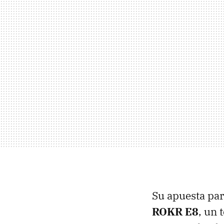
Su apuesta par
ROKR E8
, un 