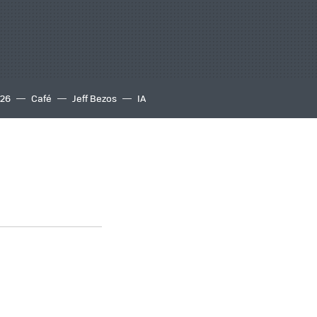
S26
Café
Jeff Bezos
IA