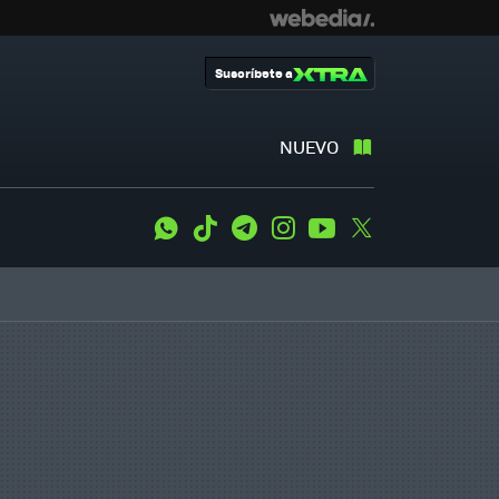
Suscríbete a
NUEVO
WhatsApp
Tiktok
Telegram
Instagram
Youtube
Twitter