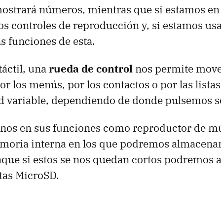
 mostrará números, mientras que si estamos 
os controles de reproducción y, si estamos us
as funciones de esta.
táctil, una
rueda de control
nos permite mov
r los menús, por los contactos o por las lista
d variable, dependiendo de donde pulsemos so
nos en sus funciones como reproductor de m
oria interna en los que podremos almacenar
que si estos se nos quedan cortos podremos 
tas MicroSD.