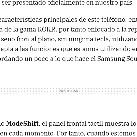
 ser presentado oficialmente en nuestro país.
características principales de este teléfono, en
a de la gama ROKR, por tanto enfocado a la r
iseño frontal plano, sin ninguna tecla, utiliza
adapta a las funciones que estamos utilizando 
rdando un poco a lo que hace el Samsung Sou
mo
ModeShift
, el panel frontal táctil muestra 
en cada momento. Por tanto, cuando estemos