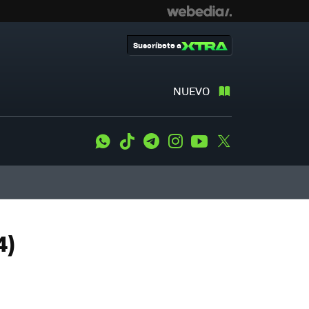
Suscríbete a
NUEVO
WhatsApp
Tiktok
Telegram
Instagram
Youtube
Twitter
4)