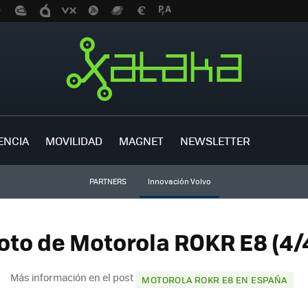
ENCIA
MOVILIDAD
MAGNET
NEWSLETTER
PARTNERS
Innovación Volvo
oto de Motorola ROKR E8 (4/
Más información en el post
MOTOROLA ROKR E8 EN ESPAÑA