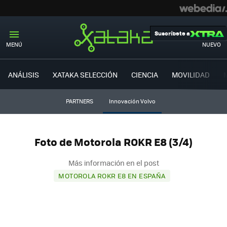
Suscríbete a
MENÚ
NUEVO
ANÁLISIS
XATAKA SELECCIÓN
CIENCIA
MOVILIDAD
PARTNERS
Innovación Volvo
Foto de Motorola ROKR E8 (3/4)
Más información en el post
MOTOROLA ROKR E8 EN ESPAÑA