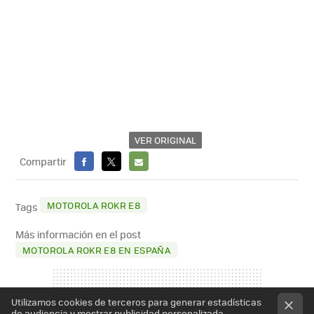
VER ORIGINAL
Compartir
FACEBOOK
X
E-
MAIL
MOTOROLA ROKR E8
Tags
Más información en el post
MOTOROLA ROKR E8 EN ESPAÑA
Utilizamos cookies de terceros para generar estadísticas
de audiencia y mostrar publicidad personalizada