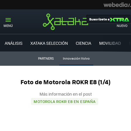
Suscríbete a
MENÚ
NUEVO
ANÁLISIS
XATAKA SELECCIÓN
CIENCIA
MOVILIDAD
PARTNERS
Innovación Volvo
Foto de Motorola ROKR E8 (1/4)
Más información en el post
MOTOROLA ROKR E8 EN ESPAÑA