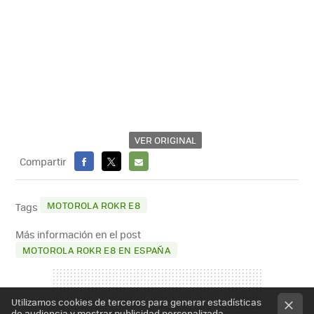
VER ORIGINAL
Compartir
FACEBOOK
X
E-
MAIL
MOTOROLA ROKR E8
Tags
Más información en el post
MOTOROLA ROKR E8 EN ESPAÑA
Utilizamos cookies de terceros para generar estadísticas
de audiencia y mostrar publicidad personalizada