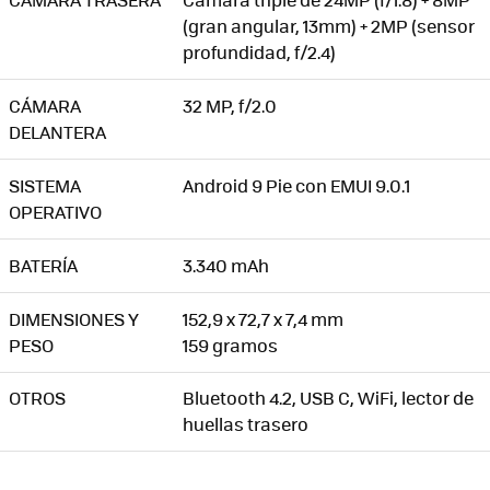
(gran angular, 13mm) + 2MP (sensor
profundidad, f/2.4)
CÁMARA
32 MP, f/2.0
DELANTERA
SISTEMA
Android 9 Pie con EMUI 9.0.1
OPERATIVO
BATERÍA
3.340 mAh
DIMENSIONES Y
152,9 x 72,7 x 7,4 mm
PESO
159 gramos
OTROS
Bluetooth 4.2, USB C, WiFi, lector de
huellas trasero