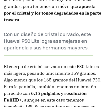
grandes, pero tenemos un móvil que
apuesta
por el cristal y los tonos degradados en la parte
trasera
.
Con un diseño de cristal curvado, este
Huawei P30 Lite logra asemejarse en
apariencia a sus hermanos mayores.
El cuerpo de cristal curvado en este P30 Lite es
más ligero, pesando únicamente 159 gramos.
Algo menos que los 165 gramos del Huawei P30.
Para la pantalla, también tenemos un tamaño
parecido con
6,15 pulgadas y resolución
FullHD+
, aunque en este caso tenemos
tecnología IPS. Sí se mantiene esa muesca en