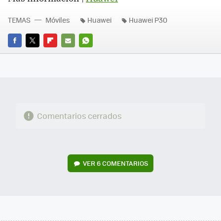
TEMAS
Móviles
Huawei
Huawei P30
FACEBOOK
TWITTER
FLIPBOARD
E-
WHATSAPP
MAIL
Comentarios cerrados
VER
6 COMENTARIOS