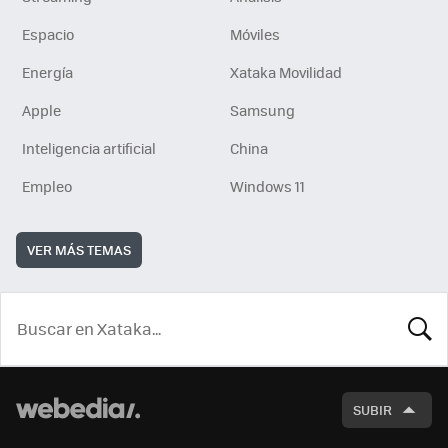
Espacio
Móviles
Energía
Xataka Movilidad
Apple
Samsung
Inteligencia artificial
China
Empleo
Windows 11
VER MÁS TEMAS
BUSCA
SUBIR