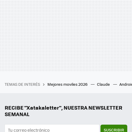
TEMAS DE INTERÉS
Mejores moviles 2026
Claude
Androi
RECIBE "Xatakaletter", NUESTRA NEWSLETTER
SEMANAL
SUSCRIBIR