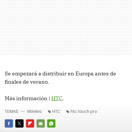
Se empezará a distribuir en Europa antes de
finales de verano.
Más información |
HTC
.
TEMAS
Móviles
HTC
htc touch pro
FACEBOOK
TWITTER
FLIPBOARD
E-
WHATSAPP