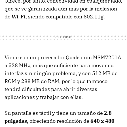
Ofrece, por tanto, conectividad en cualquier lado,
que se ve garantizada aún más por la inclusión
de
Wi-Fi
, siendo compatible con 802.11g.
Viene con un procesador Qualcomm MSM7201A
a 528 MHz, más que suficiente para mover su
interfaz sin ningún problema, y con 512 MB de
ROM y 288 MB de RAM, por lo que tampoco
tendrá dificultades para abrir diversas
aplicaciones y trabajar con ellas.
Su pantalla es táctil y tiene un tamaño de
2.8
pulgadas
, ofreciendo resolución de
640 x 480