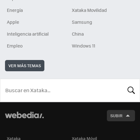
Energía
Xataka Movilidad
Apple
Samsung
Inteligencia artificial
China
Empleo
Windows 11
VER MÁS TEMAS
BUSCA
SUBIR
Xataka
Xataka Móvil