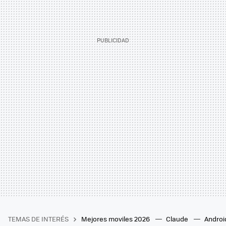
TEMAS DE INTERÉS
Mejores moviles 2026
Claude
Androi