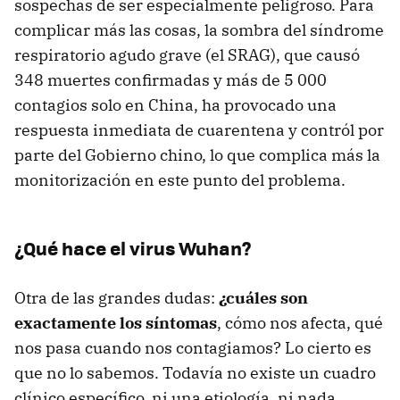
sospechas de ser especialmente peligroso. Para
complicar más las cosas, la sombra del síndrome
respiratorio agudo grave (el SRAG), que causó
348 muertes confirmadas y más de 5 000
contagios solo en China, ha provocado una
respuesta inmediata de cuarentena y contról por
parte del Gobierno chino, lo que complica más la
monitorización en este punto del problema.
¿Qué hace el virus Wuhan?
Otra de las grandes dudas:
¿cuáles son
exactamente los síntomas
, cómo nos afecta, qué
nos pasa cuando nos contagiamos? Lo cierto es
que no lo sabemos. Todavía no existe un cuadro
clínico específico, ni una etiología, ni nada