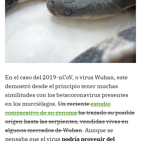
En el caso del 2019-nCoV, o virus Wuhan, este
demostró desde el principio tener muchas
similitudes con los betacoronavirus presentes
en los murciélagos.
Un reciente
estudio
comparativo de su genoma
ha trazado su posible
origen hasta las serpientes, vendidas vivas en
algunos mercados de Wuhan
. Aunque se
pensaba que el virus
podría provenir del