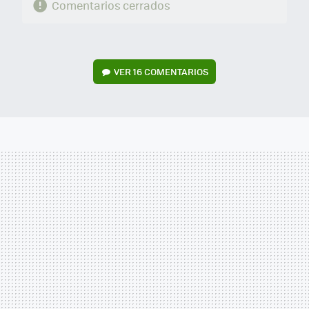
Comentarios cerrados
VER
16 COMENTARIOS