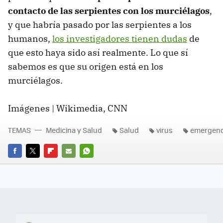
contacto de las serpientes con los murciélagos
,
y que habría pasado por las serpientes a los
humanos,
los investigadores tienen dudas
de
que esto haya sido así realmente. Lo que sí
sabemos es que su origen está en los
murciélagos.
Imágenes | Wikimedia, CNN
TEMAS
Medicina y Salud
Salud
virus
emergenc
FACEBOOK
TWITTER
FLIPBOARD
E-
WHATSAPP
MAIL