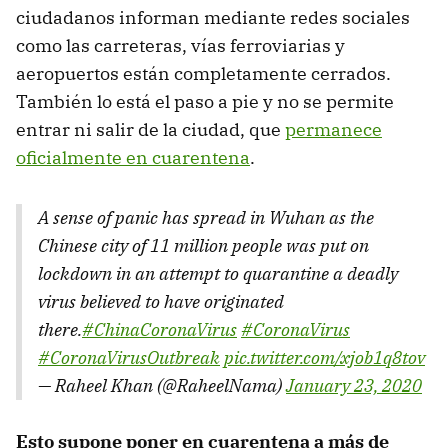
ciudadanos informan mediante redes sociales
como las carreteras, vías ferroviarias y
aeropuertos están completamente cerrados.
También lo está el paso a pie y no se permite
entrar ni salir de la ciudad, que
permanece
oficialmente en cuarentena
.
A sense of panic has spread in Wuhan as the
Chinese city of 11 million people was put on
lockdown in an attempt to quarantine a deadly
virus believed to have originated
there.
#ChinaCoronaVirus
#CoronaVirus
#CoronaVirusOutbreak
pic.twitter.com/xjob1q8tov
— Raheel Khan (@RaheelNama)
January 23, 2020
Esto supone poner en cuarentena a más de