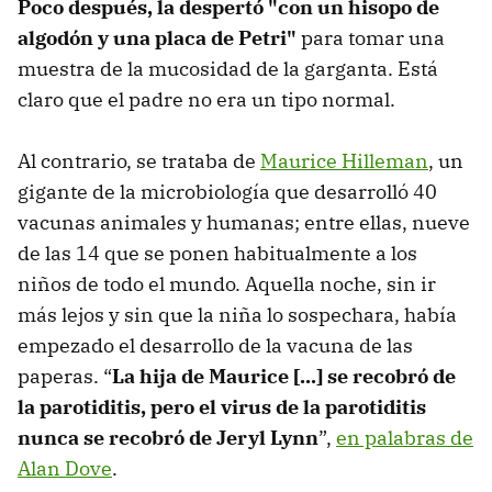
Poco después, la despertó "con un hisopo de
algodón y una placa de Petri"
para tomar una
muestra de la mucosidad de la garganta. Está
claro que el padre no era un tipo normal.
Al contrario, se trataba de
Maurice Hilleman
, un
gigante de la microbiología que desarrolló 40
vacunas animales y humanas; entre ellas, nueve
de las 14 que se ponen habitualmente a los
niños de todo el mundo. Aquella noche, sin ir
más lejos y sin que la niña lo sospechara, había
empezado el desarrollo de la vacuna de las
paperas. “
La hija de Maurice [...] se recobró de
la parotiditis, pero el virus de la parotiditis
nunca se recobró de Jeryl Lynn
”,
en palabras de
Alan Dove
.