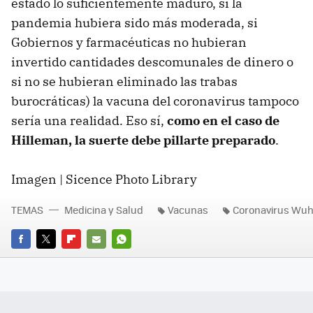
estado lo suficientemente maduro, si la
pandemia hubiera sido más moderada, si
Gobiernos y farmacéuticas no hubieran
invertido cantidades descomunales de dinero o
si no se hubieran eliminado las trabas
burocráticas) la vacuna del coronavirus tampoco
sería una realidad. Eso sí,
como en el caso de
Hilleman, la suerte debe pillarte preparado
.
Imagen | Sicence Photo Library
TEMAS
Medicina y Salud
Vacunas
Coronavirus Wu
FACEBOOK
TWITTER
FLIPBOARD
E-
WHATSAPP
MAIL