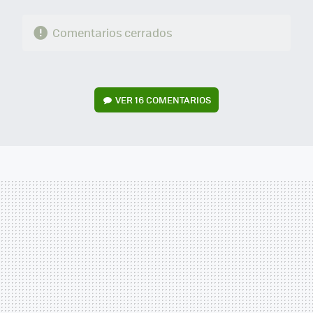
Comentarios cerrados
VER
16 COMENTARIOS