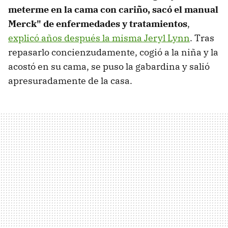
meterme en la cama con cariño, sacó el manual
Merck" de enfermedades y tratamientos
,
explicó años después la misma Jeryl Lynn
. Tras
repasarlo concienzudamente, cogió a la niña y la
acostó en su cama, se puso la gabardina y salió
apresuradamente de la casa.