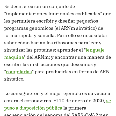
Es decir, crearon un conjunto de
"implementaciones funcionales codificadas" que
les permitiera escribir y diseñar pequeños
programas genómicos (el ARNm sintético) de
forma rápida y sencilla. Para ello se necesitaba
saber cómo hacían los ribosomas para leer y
sintetizar las proteínas; aprender el "
lenguaje
máquina
" del ARNm; y encontrar una manera de
escribir las instrucciones que deseamos y
"
compilarlas
" para producirlas en forma de ARN
sintético.
Lo consiguieron y el mejor ejemplo es su vacuna
contra el coronavirus. El 10 de enero de 2020,
se
puso a disposición pública
la primera
secuenciación del genoma del SARS-CoV-2 y en