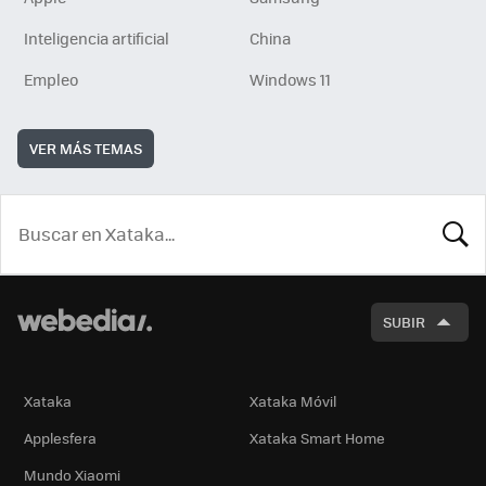
Inteligencia artificial
China
Empleo
Windows 11
VER MÁS TEMAS
BUSCA
SUBIR
Xataka
Xataka Móvil
Applesfera
Xataka Smart Home
Mundo Xiaomi