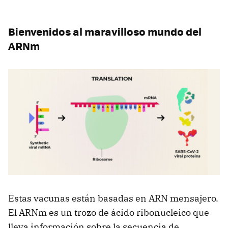
Bienvenidos al maravilloso mundo del
ARNm
Estas vacunas están basadas en ARN mensajero.
El ARNm es un trozo de ácido ribonucleico que
lleva información sobre la secuencia de