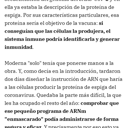
ella ya estaba la descripción de la proteína de
espiga. Por sus características particulares, esa
proteína sería el objetivo de la vacuna:
si
conseguían que las células la produjera, el
sistema inmune podría identificarla y generar
inmunidad
.
Moderna "solo" tenía que ponerse manos a la
obra. Y, como decía en la introducción, tardaron
dos días diseñar la instrucción de ARN que haría
a las células producir la proteína de espiga del
coronavirus. Quedaba la parte más difícil, la que
les ha ocupado el resto del año:
comprobar que
ese pequeño programa de ARNm
"enmascarado" podía administrarse de forma
segura y eficaz
. Y precisamente por eso esto va