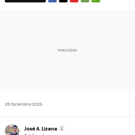
FACEBOOK
TWITTER
FLIPBOARD
E-
WHATSAPP
MAIL
28 Diciembre 2025
José A. Lizana