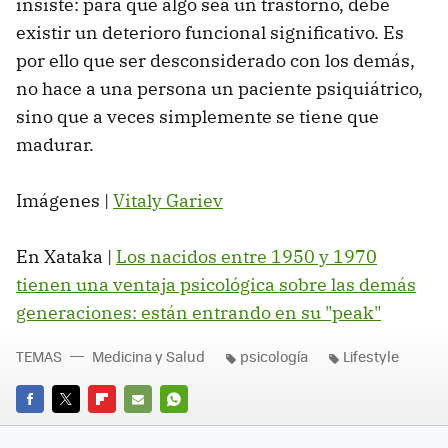
insiste: para que algo sea un trastorno, debe
existir un deterioro funcional significativo. Es
por ello que ser desconsiderado con los demás,
no hace a una persona un paciente psiquiátrico,
sino que a veces simplemente se tiene que
madurar.
Imágenes |
Vitaly Gariev
En Xataka |
Los nacidos entre 1950 y 1970
tienen una ventaja psicológica sobre las demás
generaciones: están entrando en su "peak"
TEMAS
Medicina y Salud
psicología
Lifestyle
FACEBOOK
TWITTER
FLIPBOARD
E-
WHATSAPP