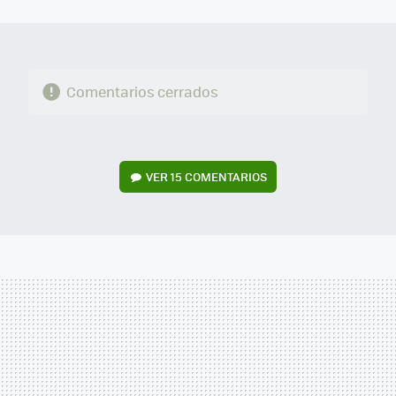
MAIL
Comentarios cerrados
VER
15 COMENTARIOS