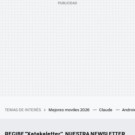
TEMAS DE INTERÉS
Mejores moviles 2026
Claude
Androi
RECIBE "Xatakaletter", NUESTRA NEWSLETTER