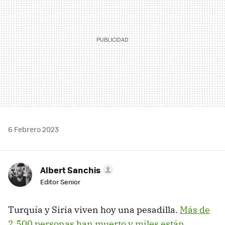
6 Febrero 2023
Albert Sanchis
Editor Senior
Turquía y Siria viven hoy una pesadilla.
Más de
2.500 personas han muerto y miles están