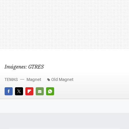
Imágenes: GTRES
TEMAS
Magnet
Old Magnet
FACEBOOK
TWITTER
FLIPBOARD
E-
WHATSAPP
MAIL